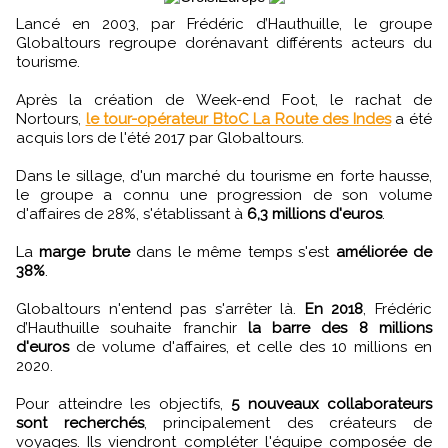
Lancé en 2003, par Frédéric d’Hauthuille, le groupe
Globaltours regroupe dorénavant différents acteurs du
tourisme.
Après la création de Week-end Foot, le rachat de
Nortours,
le tour-opérateur BtoC La Route des Indes
a été
acquis lors de l'été 2017 par Globaltours.
Dans le sillage, d'un marché du tourisme en forte hausse,
le groupe a connu une progression de son volume
d'affaires de 28%, s'établissant à
6,3 millions d'euros
.
La
marge brute
dans le même temps s'est
améliorée de
38%
.
Globaltours n'entend pas s'arrêter là.
En 2018
, Frédéric
d’Hauthuille souhaite franchir
la barre des 8 millions
d'euros
de volume d'affaires, et celle des 10 millions en
2020.
Pour atteindre les objectifs,
5 nouveaux collaborateurs
sont recherchés
, principalement des créateurs de
voyages. Ils viendront compléter l'équipe composée de