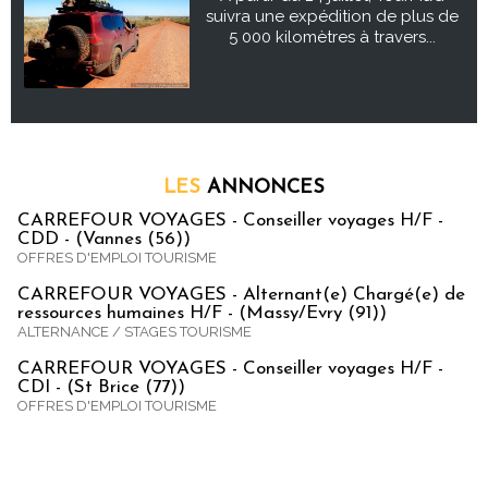
suivra une expédition de plus de
5 000 kilomètres à travers...
LES
ANNONCES
CARREFOUR VOYAGES - Conseiller voyages H/F -
CDD - (Vannes (56))
OFFRES D'EMPLOI TOURISME
CARREFOUR VOYAGES - Alternant(e) Chargé(e) de
ressources humaines H/F - (Massy/Evry (91))
ALTERNANCE / STAGES TOURISME
CARREFOUR VOYAGES - Conseiller voyages H/F -
CDI - (St Brice (77))
OFFRES D'EMPLOI TOURISME