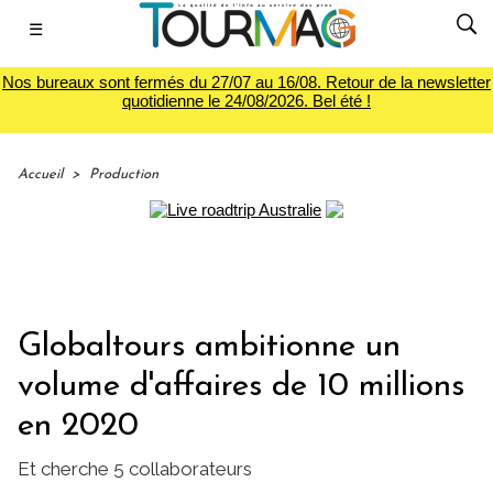
☰
Nos bureaux sont fermés du 27/07 au 16/08. Retour de la newsletter
quotidienne le 24/08/2026. Bel été !
Accueil
>
Production
Globaltours ambitionne un
volume d'affaires de 10 millions
en 2020
Et cherche 5 collaborateurs