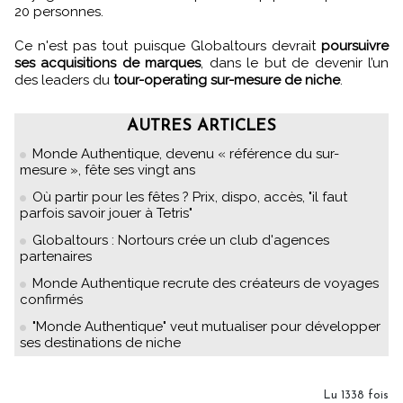
20 personnes.
Ce n'est pas tout puisque Globaltours devrait
poursuivre
ses acquisitions de marques
, dans le but de devenir l’un
des leaders du
tour-operating sur-mesure de niche
.
AUTRES ARTICLES
Monde Authentique, devenu « référence du sur-
mesure », fête ses vingt ans
Où partir pour les fêtes ? Prix, dispo, accès, "il faut
parfois savoir jouer à Tetris"
Globaltours : Nortours crée un club d'agences
partenaires
Monde Authentique recrute des créateurs de voyages
confirmés
"Monde Authentique" veut mutualiser pour développer
ses destinations de niche
Lu 1338 fois