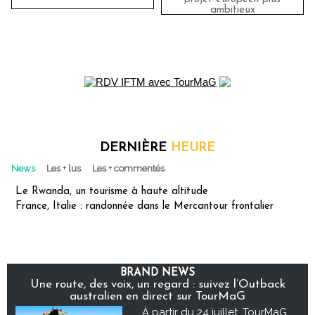
ambitieux
DERNIÈRE
HEURE
News
Les + lus
Les + commentés
Le Rwanda, un tourisme à haute altitude
France, Italie : randonnée dans le Mercantour frontalier
BRAND NEWS
Une route, des voix, un regard : suivez l’Outback
australien en direct sur TourMaG
À partir du 24 juillet, TourMaG