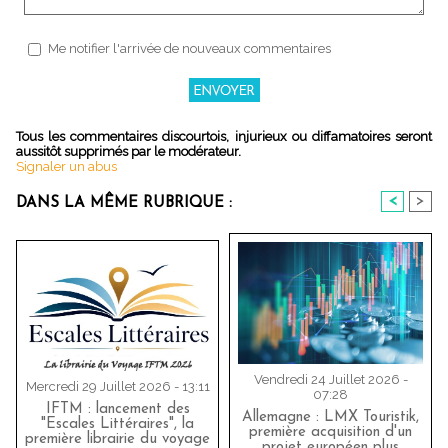
Me notifier l'arrivée de nouveaux commentaires
Tous les commentaires discourtois, injurieux ou diffamatoires seront
aussitôt supprimés par le modérateur.
Signaler un abus
<
>
DANS LA MÊME RUBRIQUE :
Vendredi 24 Juillet 2026 -
Mercredi 29 Juillet 2026 - 13:11
07:28
IFTM : lancement des
Allemagne : LMX Touristik,
"Escales Littéraires", la
première acquisition d'un
première librairie du voyage
projet européen plus