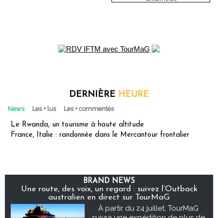
DERNIÈRE
HEURE
News
Les + lus
Les + commentés
Le Rwanda, un tourisme à haute altitude
France, Italie : randonnée dans le Mercantour frontalier
BRAND NEWS
Une route, des voix, un regard : suivez l’Outback
australien en direct sur TourMaG
À partir du 24 juillet, TourMaG
suivra une expédition de plus de