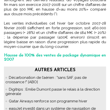
fin mars son exercice 2007-2008 sur un chiffre d’affaires de
plus de 500 M€, en hausse d’«au moins 20%» comparé
aux douze mois précédents (*).
Les ventes individuelles cet hiver (1er octobre 2007-28
février 2008) s’affichent en forte progression, soit 460.000
passagers (+ 28%) et un chiffre d’affaires de 184 M€ (+ 20%)
; la dépense par passager (400€ environ) s’inscrit en
légère baisse en raison d’une progression plus rapide du
moyen-courrier que du long-courrier.
Hausse de 100% des ventes de package dynamique en
2007
AUTRES ARTICLES
Décarbonation de l’aérien : "sans SAF, pas de
croissance !" [ABO]
Digitrips : Emilie Dumont passe le relais à la direction
générale
Qatar Airways renforce son programme hiver
easyJet investit dans un système de navigation de