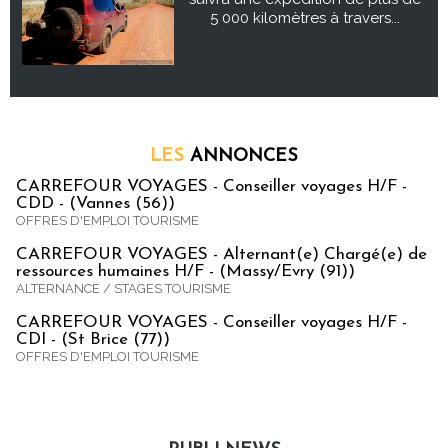
5 000 kilomètres à travers...
LES
ANNONCES
CARREFOUR VOYAGES - Conseiller voyages H/F -
CDD - (Vannes (56))
OFFRES D'EMPLOI TOURISME
CARREFOUR VOYAGES - Alternant(e) Chargé(e) de
ressources humaines H/F - (Massy/Evry (91))
ALTERNANCE / STAGES TOURISME
CARREFOUR VOYAGES - Conseiller voyages H/F -
CDI - (St Brice (77))
OFFRES D'EMPLOI TOURISME