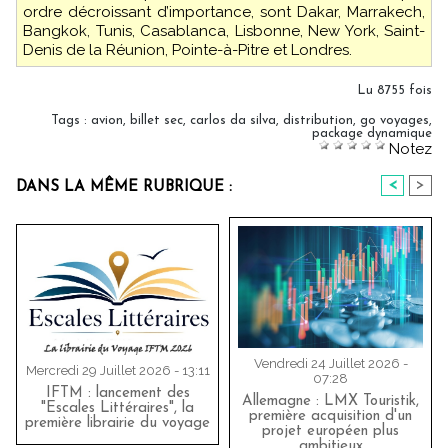
ordre décroissant d’importance, sont Dakar, Marrakech,
Bangkok, Tunis, Casablanca, Lisbonne, New York, Saint-
Denis de la Réunion, Pointe-à-Pitre et Londres.
Lu 8755 fois
Tags
:
avion
,
billet sec
,
carlos da silva
,
distribution
,
go voyages
,
package dynamique
Notez
<
>
DANS LA MÊME RUBRIQUE :
Vendredi 24 Juillet 2026 -
Mercredi 29 Juillet 2026 - 13:11
07:28
IFTM : lancement des
Allemagne : LMX Touristik,
"Escales Littéraires", la
première acquisition d'un
première librairie du voyage
projet européen plus
ambitieux