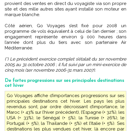
provient des ventes en direct du voyagiste via son propre
site et des mille autres sites ayant installé son moteur en
marque blanche.
Côté aérien, Go Voyages s’est fixé pour 2008 un
programme de vols équivalent à celui de l’an dernier ; son
engagement représente environ 9 000 heures dans
l’année dont plus du tiers avec son partenaire Air
Méditerranée.
(*) Le précédent exercice complet s’étalait du 1er novembre
2005 au 31 octobre 2006 ; il fut suivi par un mini-exercice de
cinq mois (1er novembre 2006-31 mars 2007).
De fortes progressions sur ses principales destinations
cet hiver
Go Voyages affiche d’importances progressions sur ses
principales destinations cet hiver. Les pays les plus
revendus sont, par ordre décroissant d’importance, le
Maroc (+ 43% sur l’hiver précédent), l’Espagne (+ 32%), les
USA (+ 33%), le Sénégal (+ 5%), la Tunisie (+ 26%), le
Portugal (+ 5%), la Thaïlande (+ 5%) et l’Italie (+ 5%). Ses
destinations les plus vendues cet hiver, là encore par