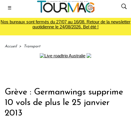
☰
Nos bureaux sont fermés du 27/07 au 16/08. Retour de la newsletter
quotidienne le 24/08/2026. Bel été !
Accueil
>
Transport
Grève : Germanwings supprime
10 vols de plus le 25 janvier
2013