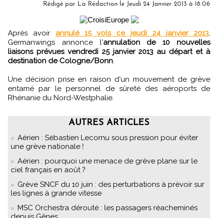
Rédigé par
La Rédaction
le Jeudi 24 Janvier 2013 à 18:06
Après avoir
annulé 15 vols ce jeudi 24 janvier 2013
,
Germanwings annonce l'
annulation de 10 nouvelles
liaisons prévues vendredi 25 janvier 2013 au départ et à
destination de Cologne/Bonn
.
Une décision prise en raison d'un mouvement de grève
entamé par le personnel de sûreté des aéroports de
Rhénanie du Nord-Westphalie.
AUTRES ARTICLES
Aérien : Sébastien Lecornu sous pression pour éviter
une grève nationale !
Aérien : pourquoi une menace de grève plane sur le
ciel français en août ?
Grève SNCF du 10 juin : des perturbations à prévoir sur
les lignes à grande vitesse
MSC Orchestra dérouté : les passagers réacheminés
depuis Gênes