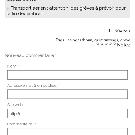
Transport aérien : attention, des grèves à prévoir pour
la fin décembre !
Lu 904 fois
Tags
:
cologne/bonn
,
germanwings
,
greve
Notez
Nouveau commentaire :
Nom * :
Adresse email (non publiée) * :
Site web :
Commentaire * :