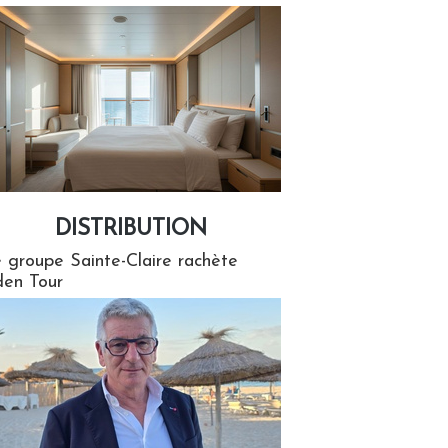
DISTRIBUTION
tion
 groupe Sainte-Claire rachète
en Tour