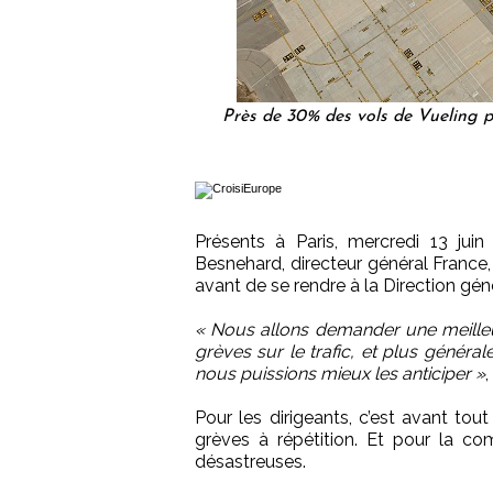
Près de 30% des vols de Vueling p
Présents à Paris, mercredi 13 juin
Besnehard, directeur général France,
avant de se rendre à la Direction géné
« Nous allons demander une meilleur
grèves sur le trafic, et plus génér
nous puissions mieux les anticiper »
Pour les dirigeants, c’est avant to
grèves à répétition. Et pour la c
désastreuses.