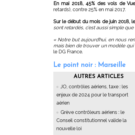
En mai 2018, 45% des vols de Vuel
retards), contre 25% en mai 2017.
Sur le début du mois de juin 2018, 
sont retardés, c’est aussi simple que
« Notre but aujourd’hui, en nous ren
mais bien de trouver un modèle qui 
le DG France.
Le point noir : Marseille
AUTRES ARTICLES
JO, contrôles aériens, taxe : les
enjeux de 2024 pour le transport
aérien
Grève contrôleurs aériens : le
Conseil constitutionnel valide la
nouvelle loi