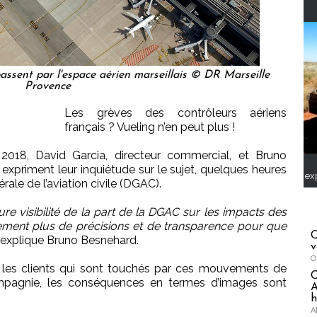
assent par l'espace aérien marseillais © DR Marseille
Provence
Les grèves des contrôleurs aériens
français ? Vueling n’en peut plus !
 2018, David Garcia, directeur commercial, et Bruno
 expriment leur inquiétude sur le sujet, quelques heures
ex
rale de l’aviation civile (DGAC).
e visibilité de la part de la DGAC sur les impacts des
alement plus de précisions et de transparence pour que
C
, explique Bruno Besnehard.
v
O
ut les clients qui sont touchés par ces mouvements de
ompagnie, les conséquences en termes d’images sont
A
h
A