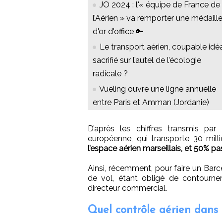
JO 2024 : l'« équipe de France de
l’Aérien » va remporter une médaill
d'or d'office 🔑
Le transport aérien, coupable idéa
sacrifié sur l’autel de l’écologie
radicale ?
Vueling ouvre une ligne annuelle
entre Paris et Amman (Jordanie)
D’après les chiffres transmis pa
européenne, qui transporte 30 mil
l’espace aérien marseillais, et 50% p
Ainsi, récemment, pour faire un Barc
de vol, étant obligé de contourner
directeur commercial.
Quel contrôle aérien dans l