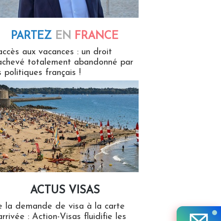
PARTEZ
EN
FRANCE
 en France
accès aux vacances : un droit
achevé totalement abandonné par
s politiques français !
ACTUS VISAS
isas
 la demande de visa à la carte
arrivée : Action-Visas fluidifie les