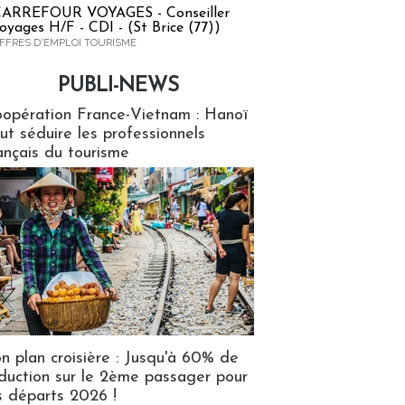
ARREFOUR VOYAGES - Conseiller
oyages H/F - CDI - (St Brice (77))
FFRES D'EMPLOI TOURISME
PUBLI-NEWS
ews
opération France-Vietnam : Hanoï
ut séduire les professionnels
ançais du tourisme
n plan croisière : Jusqu'à 60% de
duction sur le 2ème passager pour
s départs 2026 !