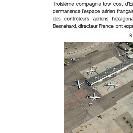
Troisième compagnie low cost d'Eur
permanence l'espace aérien français
des contrôleurs aériens hexagona
Besnehard, directeur France, ont expr
R