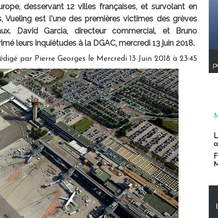
ope, desservant 12 villes françaises, et survolant en
, Vueling est l'une des premières victimes des grèves
ux. David Garcia, directeur commercial, et Bruno
imé leurs inquiétudes à la DGAC, mercredi 13 juin 2018.
édigé par
Pierre Georges
le Mercredi 13 Juin 2018 à 23:45
pe
L
a
F
M