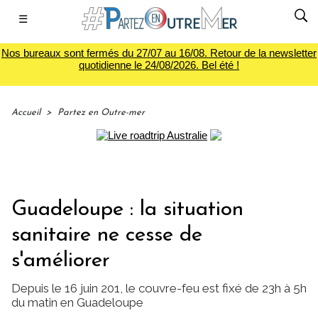
☰
Nos bureaux sont fermés du 27/07 au 16/08. Retour de la newsletter
quotidienne le 24/08/2026. Bel été !
Accueil
>
Partez en Outre-mer
Guadeloupe : la situation
sanitaire ne cesse de
s'améliorer
Depuis le 16 juin 201, le couvre-feu est fixé de 23h à 5h
du matin en Guadeloupe