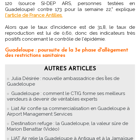
120 (source SI-DEP ARS, personnes testées en
Guadeloupe) contre 173 pour la semaine 22," explique
l'article de France Antilles.
Alors que le taux d'incidence est de 31,8, le taux de
reproduction est lui de 0,60, donc des indicateurs très
positifs concernant le contrôle de l'épidémie.
Guadeloupe : poursuite de la 3e phase d'allègement
des restrictions sanitaires
AUTRES ARTICLES
Julia Désirée : nouvelle ambassadrice des Îles de
Guadeloupe
Guadeloupe : comment le CTIG forme ses meilleurs
vendeurs à devenir de véritables experts
Liat Air confie sa commercialisation en Guadeloupe à
Airport Management Services
Destination refuge : la Guadeloupe, la valeur sûre de
Marion Benattar (Vidéo)
LIAT Air relie la Guadeloupe à Antigua et à la Jamaïque