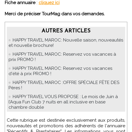
Fiche annuaire
:
cliquez ici
Merci de préciser TourMag dans vos demandes.
AUTRES ARTICLES
HAPPY TRAVEL MAROC: Nouvelle saison, nouveautés
et nouvelle brochure!
HAPPY TRAVEL MAROC: Reservez vos vacances à
prix PROMO !
HAPPY TRAVEL MAROC: Reservez vos vacances
d'été à prix PROMO !
HAPPY TRAVEL MAROC :OFFRE SPÉCIALE FÊTE DES
Pères !
HAPPY TRAVEL VOUS PROPOSE : Le mois de Juin à
l’Aqua Fun Club 7 nuits en all inclusive en base
chambre double
Cette rubrique est destinée exclusivement aux produits,
nouveautés et promotions des adhérents de l'annuaire
"Réceptifs & Prestataires". Les informations vous sont