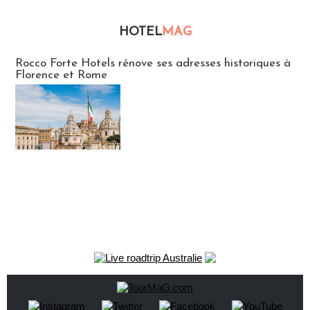
HOTEL
MAG
Hébergement
Rocco Forte Hotels rénove ses adresses historiques à
Florence et Rome