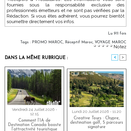
fournies sous la responsabilité exclusive des
professionnels émetteurs et ne sont pas vérifiées par la
Rédaction. Si vous êtes adhérent, vous pourrez bientôt
soumettre directement vos infos.
Lu 911 fois
Tags
:
PROMO MAROC
,
Réceptif Maroc
,
VOYAGE MAROC
Notez
<
>
DANS LA MÊME RUBRIQUE :
Vendredi 24 Juillet 2026 -
Lundi 20 Juillet 2026 - 11:20
12:15
Creative Tours : Chypre,
Comment l’IA de
destination golf, 5 parcours
Destination Canada booste
signature
l’attractivité touristique