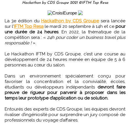
Hackathon by CDS Groupe 2021 ©IFTM Top Resa
La 3e édition du
Hackathon by CDS Groupe
sera lancée
sur l'
IFTM Top Resa
le mardi 20 septembre à 14h et ce
pour
une durée de 24 heures
. En 2022, la thématique de la
compétition sera : «
24h pour coder un business travel plus
responsable !
».
Le Hackathon IFTM by CDS Groupe, c’est une course au
développement de 24 heures menée en équipe de 5 à 6
personnes au cœur du salon.
Dans un environnement spécialement conçu pour
favoriser la concentration et la convivialité, écoles,
étudiants ou développeurs indépendants
devront faire
preuve de rigueur pour parvenir à proposer dans les
temps leur prototype d’application ou de solution.
Entourés des experts de CDS Groupe, les équipes devront
rivaliser d’ingéniosité pour surprendre un jury composé de
professionnels du voyage d’affaires.