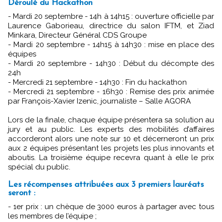
Déroulé du Hackathon
- Mardi 20 septembre - 14h à 14h15 : ouverture officielle par
Laurence Gaborieau, directrice du salon IFTM, et Ziad
Minkara, Directeur Général CDS Groupe
- Mardi 20 septembre - 14h15 à 14h30 : mise en place des
équipes
- Mardi 20 septembre - 14h30 : Début du décompte des
24h
- Mercredi 21 septembre - 14h30 : Fin du hackathon
- Mercredi 21 septembre - 16h30 : Remise des prix animée
par François-Xavier Izenic, journaliste – Salle AGORA
Lors de la finale, chaque équipe présentera sa solution au
jury et au public. Les experts des mobilités d’affaires
accorderont alors une note sur 10 et décerneront un prix
aux 2 équipes présentant les projets les plus innovants et
aboutis. La troisième équipe recevra quant à elle le prix
spécial du public.
Les récompenses attribuées aux 3 premiers lauréats
seront :
- 1er prix : un chèque de 3000 euros à partager avec tous
les membres de l’équipe ;