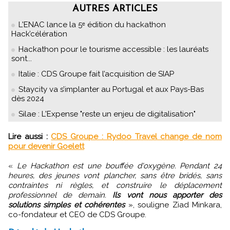
AUTRES ARTICLES
L'ENAC lance la 5ᵉ édition du hackathon
Hack’célération
Hackathon pour le tourisme accessible : les lauréats
sont...
Italie : CDS Groupe fait l’acquisition de SIAP
Staycity va s’implanter au Portugal et aux Pays-Bas
dès 2024
Silae : L'Expense "reste un enjeu de digitalisation"
Lire aussi :
CDS Groupe : Rydoo Travel change de nom
pour devenir Goelett
«
Le Hackathon est une bouffée d'oxygène. Pendant 24
heures, des jeunes vont plancher, sans être bridés, sans
contraintes ni règles, et construire le déplacement
professionnel de demain.
Ils vont nous apporter des
solutions simples et cohérentes
», souligne Ziad Minkara,
co-fondateur et CEO de CDS Groupe.