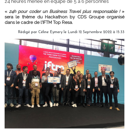
24 heures menée en équipe de 5 à 6 personnes
«
24h pour coder un Business Travel plus responsable !
»
sera le thème du Hackathon by CDS Groupe organisé
dans le cadre de l'IFTM Top Resa.
Rédigé par
Céline Eymery
le Lundi 12 Septembre 2022 à 15:33