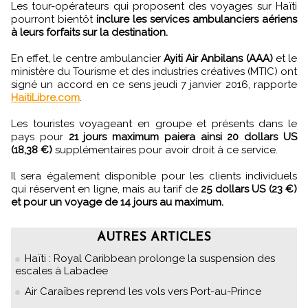
Les tour-opérateurs qui proposent des voyages sur Haïti
pourront bientôt
inclure les services ambulanciers aériens
à leurs forfaits sur la destination.
En effet, le centre ambulancier
Ayiti Air Anbilans (AAA)
et le
ministère du Tourisme et des industries créatives (MTIC) ont
signé un accord en ce sens jeudi 7 janvier 2016, rapporte
HaitiLibre.com
.
Les touristes voyageant en groupe et présents dans le
pays pour
21 jours maximum paiera ainsi 20 dollars US
(18,38 €)
supplémentaires pour avoir droit à ce service.
Il sera également disponible pour les clients individuels
qui réservent en ligne, mais au tarif de
25 dollars US (23 €)
et pour un voyage de 14 jours au maximum.
AUTRES ARTICLES
Haïti : Royal Caribbean prolonge la suspension des
escales à Labadee
Air Caraïbes reprend les vols vers Port-au-Prince