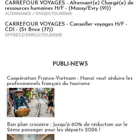
CARREFOUR VOYAGES - Alternant(e) Chargé(e) de
ressources humaines H/F - (Massy/Evry (91))
ALTERNANCE / STAGES TOURISME
CARREFOUR VOYAGES - Conseiller voyages H/F -
CDI - (St Brice (77))
OFFRES D'EMPLOI TOURISME
PUBLI-NEWS
Publi-news
Coopération France-Vietnam : Hanoï veut séduire les
professionnels français du tourisme
Bon plan croisière : Jusqu'à 60% de réduction sur le
2ème passager pour les départs 2026 !