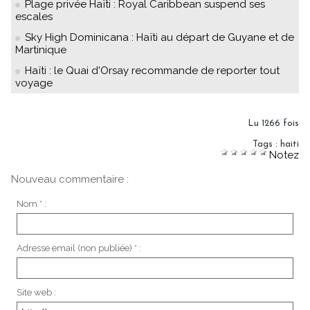
Plage privée Haïti : Royal Caribbean suspend ses
escales
Sky High Dominicana : Haïti au départ de Guyane et de
Martinique
Haïti : le Quai d'Orsay recommande de reporter tout
voyage
Lu 1266 fois
Tags
:
haiti
Notez
Nouveau commentaire :
Nom * :
Adresse email (non publiée) * :
Site web :