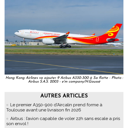
Hong Kong Airlines va ajouter 9 Airbus A330-300 à Sa flotte - Photo :
Airbus S.A.S. 2003 - e'm company/H.Goussé
AUTRES ARTICLES
Le premier A350-900 d'Aircalin prend forme à
Toulouse avant une livraison fin 2026
Airbus : l’avion capable de voler 22h sans escale a pris
son envol !