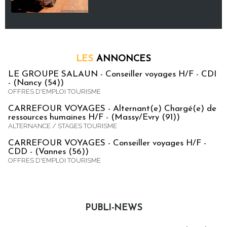
LES
ANNONCES
LE GROUPE SALAUN - Conseiller voyages H/F - CDI
- (Nancy (54))
OFFRES D'EMPLOI TOURISME
CARREFOUR VOYAGES - Alternant(e) Chargé(e) de
ressources humaines H/F - (Massy/Evry (91))
ALTERNANCE / STAGES TOURISME
CARREFOUR VOYAGES - Conseiller voyages H/F -
CDD - (Vannes (56))
OFFRES D'EMPLOI TOURISME
PUBLI-NEWS
Publi-news