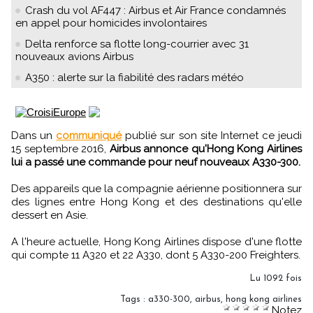
Crash du vol AF447 : Airbus et Air France condamnés
en appel pour homicides involontaires
Delta renforce sa flotte long-courrier avec 31
nouveaux avions Airbus
A350 : alerte sur la fiabilité des radars météo
Dans un
communiqué
publié sur son site Internet ce jeudi
15 septembre 2016,
Airbus annonce qu'Hong Kong Airlines
lui a passé une commande pour neuf nouveaux A330-300.
Des appareils que la compagnie aérienne positionnera sur
des lignes entre Hong Kong et des destinations qu'elle
dessert en Asie.
A l'heure actuelle, Hong Kong Airlines dispose d'une flotte
qui compte 11 A320 et 22 A330, dont 5 A330-200 Freighters.
Lu 1092 fois
Tags
:
a330-300
,
airbus
,
hong kong airlines
Notez