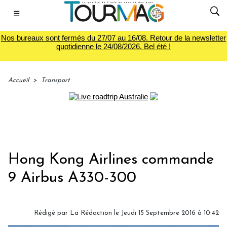
☰
Nos bureaux sont fermés du 27/07 au 16/08. Retour de la newsletter
quotidienne le 24/08/2026. Bel été !
Accueil
>
Transport
Hong Kong Airlines commande
9 Airbus A330-300
Rédigé par
La Rédaction
le Jeudi 15 Septembre 2016 à 10:42