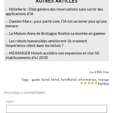
AUTRES ARTICLES
Hôtellerie : Dida génère des réservations sans sortir des
applications d’IA
Damien Marx : pour partir.com, l’IA est un levier plus qu’une
menace
La Maison Anne de Bretagne finalise sa montée en gamme
Les robots humanoïdes améliorent-ils vraiment
l'expérience client dans les hôtels ?
MEININGER Hotels accélère son expansion et vise 50
établissements d'ici 2030
Lu 4520 fois
Tags
:
guide
,
hotel
,
hôtel
,
hotelhotel
,
information
,
voyage
Notez
Nouveau commentaire :
Nom * :