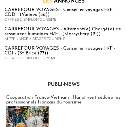
LES
ANNONCES
CARREFOUR VOYAGES - Conseiller voyages H/F -
CDD - (Vannes (56))
OFFRES D'EMPLOI TOURISME
CARREFOUR VOYAGES - Alternant(e) Chargé(e) de
ressources humaines H/F - (Massy/Evry (91))
ALTERNANCE / STAGES TOURISME
CARREFOUR VOYAGES - Conseiller voyages H/F -
CDI - (St Brice (77))
OFFRES D'EMPLOI TOURISME
PUBLI-NEWS
Publi-news
Coopération France-Vietnam : Hanoï veut séduire les
professionnels français du tourisme