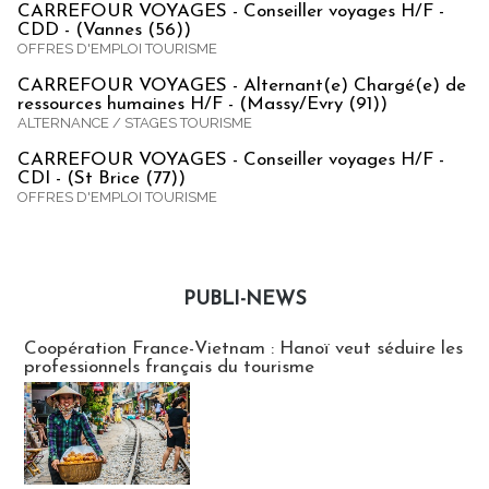
CARREFOUR VOYAGES - Conseiller voyages H/F -
CDD - (Vannes (56))
OFFRES D'EMPLOI TOURISME
CARREFOUR VOYAGES - Alternant(e) Chargé(e) de
ressources humaines H/F - (Massy/Evry (91))
ALTERNANCE / STAGES TOURISME
CARREFOUR VOYAGES - Conseiller voyages H/F -
CDI - (St Brice (77))
OFFRES D'EMPLOI TOURISME
PUBLI-NEWS
Publi-news
Coopération France-Vietnam : Hanoï veut séduire les
professionnels français du tourisme