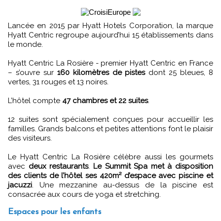
Lancée en 2015 par Hyatt Hotels Corporation, la marque
Hyatt Centric regroupe aujourd’hui 15 établissements dans
le monde.
Hyatt Centric La Rosière - premier Hyatt Centric en France
– s’ouvre sur
160 kilomètres de pistes
dont 25 bleues, 8
vertes, 31 rouges et 13 noires.
L’hôtel compte
47 chambres et 22 suites
.
12 suites sont spécialement conçues pour accueillir les
familles. Grands balcons et petites attentions font le plaisir
des visiteurs.
Le Hyatt Centric La Rosière célèbre aussi les gourmets
avec
deux restaurants
.
Le Summit Spa met à disposition
des clients de l’hôtel ses 420m² d’espace avec piscine et
jacuzzi
. Une mezzanine au-dessus de la piscine est
consacrée aux cours de yoga et stretching.
Espaces pour les enfants