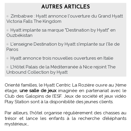
AUTRES ARTICLES
Zimbabwe : Hyatt annonce l'ouverture du Grand Hyatt
Victoria Falls The Kingdom
Hyatt implante sa marque "Destination by Hyatt" en
Ouzbékistan
L'enseigne Destination by Hyatt s'implante sur l'île de
Paros
Hyatt annonce trois nouvelles ouvertures en Italie
L'Hôtel Palais de la Méditerranée à Nice rejoint The
Unbound Collection by Hyatt
Orienté familles, le Hyatt Centric La Rozière ouvre au 7ème
étage,
une salle de jeux
imaginée en partenariat avec le
Club des Galopins de l’ESF. Jeux de société et jeux vidéo
Play Station sont à la disponibilité des jeunes clients.
Par ailleurs, l’hôtel organise régulièrement des chasses au
trésor et lance les enfants à la recherche d’éléphants
mystérieux…