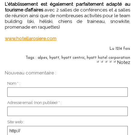
L'établissement est également parfaitement adapté au
tourisme d’affaires
avec 2 salles de conférences et 4 salles
de réunion ainsi que de nombreuses activités pour le team
building (ski, héliski, chiens de traineau, snowkite,
promenade en raquettes)
www.hotellarosiere.com
Lu 1214 fois
Tags
:
alpes
,
hyatt
,
hyatt centric
,
hyatt hotel corporation
Notez
Nouveau commentaire :
Nom * :
Adresse email (non publiée) * :
Site web :