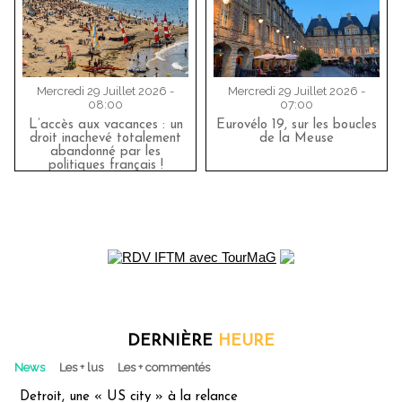
Mercredi 29 Juillet 2026 -
Mercredi 29 Juillet 2026 -
08:00
07:00
L’accès aux vacances : un
Eurovélo 19, sur les boucles
droit inachevé totalement
de la Meuse
abandonné par les
politiques français !
DERNIÈRE
HEURE
News
Les + lus
Les + commentés
Detroit, une « US city » à la relance