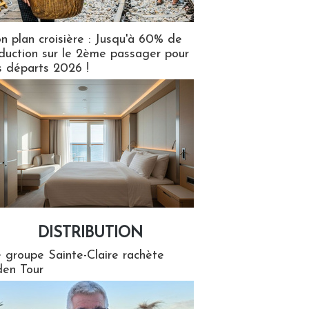
n plan croisière : Jusqu'à 60% de
duction sur le 2ème passager pour
s départs 2026 !
DISTRIBUTION
tion
 groupe Sainte-Claire rachète
en Tour