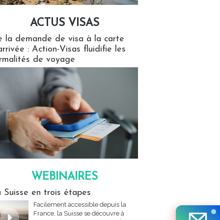
ACTUS VISAS
isas
 la demande de visa à la carte
arrivée : Action-Visas fluidifie les
rmalités de voyage
WEBINAIRES
res
 Suisse en trois étapes
Facilement accessible depuis la
France, la Suisse se découvre à