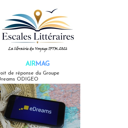
AIR
MAG
G
oit de réponse du Groupe
Dreams ODIGEO