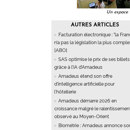
Un espace
AUTRES ARTICLES
Facturation électronique : "la Fra
n’a pas la législation la plus comple
[ABO]
SAS optimise le prix de ses billets
grâce à l’IA d’Amadeus
Amadeus étend son offre
d'intelligence artificielle pour
l'hôtellerie
Amadeus démarre 2026 en
croissance malgré le ralentissemen
observé au Moyen-Orient
Biométrie : Amadeus annonce so