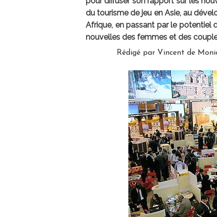
pour diffuser son rapport sur les no
du tourisme de jeu en Asie, au dével
Afrique, en passant par le potenti
nouvelles des femmes et des couple
Rédigé par Vincent de Moni