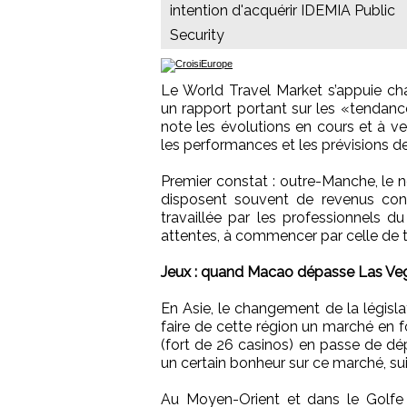
intention d'acquérir IDEMIA Public
Security
Le World Travel Market s’appuie cha
un rapport portant sur les «tendanc
note les évolutions en cours et à ve
les performances et les prévisions d
Premier constat : outre-Manche, le 
disposent souvent de revenus conf
travaillée par les professionnels du
attentes, à commencer par celle de 
Jeux : quand Macao dépasse Las Ve
En Asie, le changement de la législ
faire de cette région un marché en 
(fort de 26 casinos) en passe de dép
un certain bonheur sur ce marché, sui
Au Moyen-Orient et dans le Golfe 