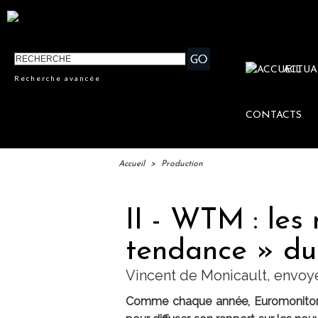
ACTUA
Recherche avancée
CONTACTS
Accueil
>
Production
II - WTM : les
tendance » du
Vincent de Monicault, envoy
Comme chaque année, Euromonitor 