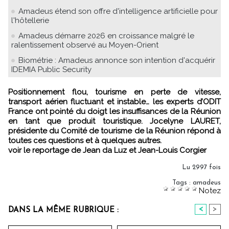
Amadeus étend son offre d'intelligence artificielle pour
l'hôtellerie
Amadeus démarre 2026 en croissance malgré le
ralentissement observé au Moyen-Orient
Biométrie : Amadeus annonce son intention d'acquérir
IDEMIA Public Security
Positionnement flou, tourisme en perte de vitesse,
transport aérien fluctuant et instable… les experts d’ODIT
France ont pointé du doigt les insuffisances de la Réunion
en tant que produit touristique. Jocelyne LAURET,
présidente du Comité de tourisme de la Réunion répond à
toutes ces questions et à quelques autres.
voir le reportage de Jean da Luz et Jean-Louis Corgier
Lu 2997 fois
Tags
:
amadeus
Notez
<
>
DANS LA MÊME RUBRIQUE :