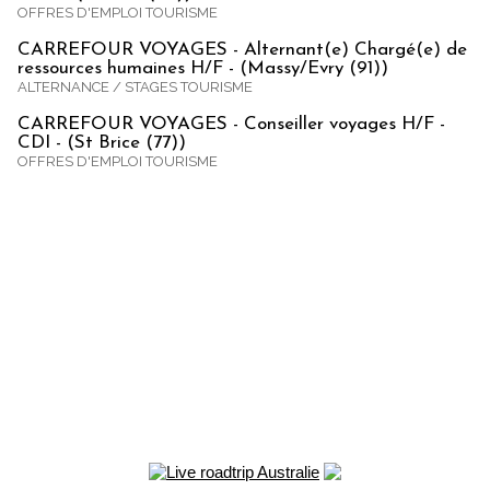
OFFRES D'EMPLOI TOURISME
CARREFOUR VOYAGES - Alternant(e) Chargé(e) de
ressources humaines H/F - (Massy/Evry (91))
ALTERNANCE / STAGES TOURISME
CARREFOUR VOYAGES - Conseiller voyages H/F -
CDI - (St Brice (77))
OFFRES D'EMPLOI TOURISME