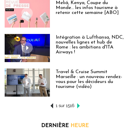
Meliá, Kenya, Coupe du
Monde… les infos tourisme à
retenir cette semaine [ABO]
Intégration à Lufthansa, NDC,
nouvelles lignes et hub de
Rome : les ambitions d'ITA
Airways !
Travel & Cruise Summit
Marseille : un nouveau rendez-
vous pour les décideurs du
tourisme (vidéo)
1 sur 1516
DERNIÈRE
HEURE