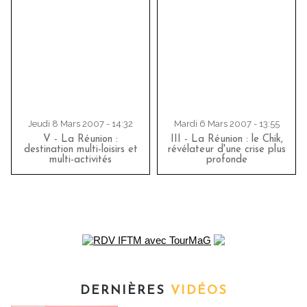
Jeudi 8 Mars 2007 - 14:32
Mardi 6 Mars 2007 - 13:55
V - La Réunion :
III - La Réunion : le Chik,
destination multi-loisirs et
révélateur d'une crise plus
multi-activités
profonde
DERNIÈRES
VIDÉOS