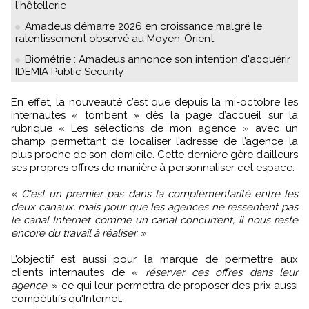
l'hôtellerie
Amadeus démarre 2026 en croissance malgré le
ralentissement observé au Moyen-Orient
Biométrie : Amadeus annonce son intention d'acquérir
IDEMIA Public Security
En effet, la nouveauté c’est que depuis la mi-octobre les
internautes « tombent » dès la page d’accueil sur la
rubrique « Les sélections de mon agence » avec un
champ permettant de localiser l’adresse de l’agence la
plus proche de son domicile. Cette dernière gère d’ailleurs
ses propres offres de manière à personnaliser cet espace.
«
C'est un premier pas dans la complémentarité entre les
deux canaux, mais pour que les agences ne ressentent pas
le canal Internet comme un canal concurrent, il nous reste
encore du travail à réaliser.
»
L’objectif est aussi pour la marque de permettre aux
clients internautes de «
réserver ces offres dans leur
agence.
» ce qui leur permettra de proposer des prix aussi
compétitifs qu'Internet.