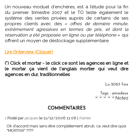
Un nouveau moduel d'enchères, est à l’étude pour la fin
du premier trimestre 2007 et le TO teste également le
système des ventes privées auprès de certains de ses
propres clients avec des «
offres de dernière minute,
extrêmement agressives en termes de prix, et dont la
réservation a été proposée en ligne ou par téléphone
» qui
offrent un moyen de déstockage supplémentaire.
Lire l’interview (Cliquer)
(*) Click et mortar - le click ce sont les agences en ligne et
le mortar ça vient de l'anglais mortier qui veut dire
agences en dur, traditionnelles
Lu 2065 fois
Tags
:
amadeus
Notez
COMMENTAIRES
1.
Posté par
jacques
le 11/12/2006 11:06
|
Alerter
Ok d'accord mais sans être complétement abruti, ca veut dire quoi
"MORTAR" ????