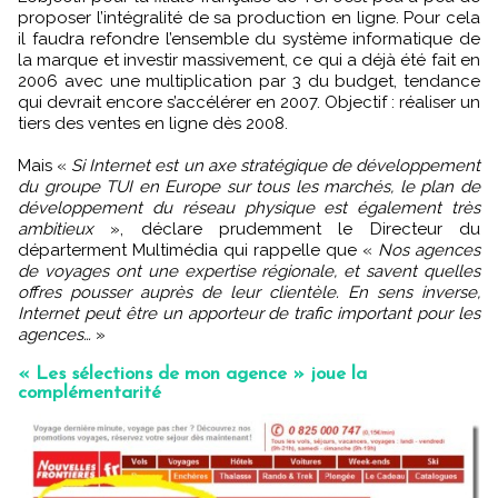
proposer l’intégralité de sa production en ligne. Pour cela
il faudra refondre l’ensemble du système informatique de
la marque et investir massivement, ce qui a déjà été fait en
2006 avec une multiplication par 3 du budget, tendance
qui devrait encore s’accélérer en 2007. Objectif : réaliser un
tiers des ventes en ligne dès 2008.
Mais «
Si Internet est un axe stratégique de développement
du groupe TUI en Europe sur tous les marchés, le plan de
développement du réseau physique est également très
ambitieux
», déclare prudemment le Directeur du
départerment Multimédia qui rappelle que «
Nos agences
de voyages ont une expertise régionale, et savent quelles
offres pousser auprès de leur clientèle. En sens inverse,
Internet peut être un apporteur de trafic important pour les
agences…
»
« Les sélections de mon agence » joue la
complémentarité