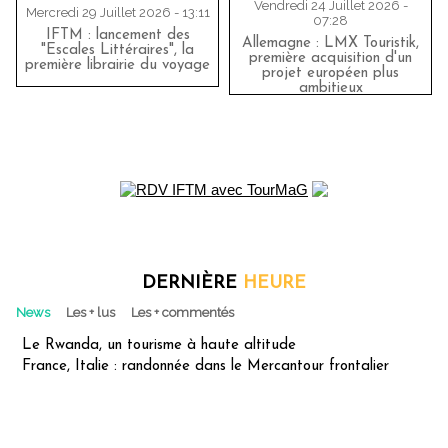
Vendredi 24 Juillet 2026 -
Mercredi 29 Juillet 2026 - 13:11
07:28
IFTM : lancement des
Allemagne : LMX Touristik,
"Escales Littéraires", la
première acquisition d'un
première librairie du voyage
projet européen plus
ambitieux
DERNIÈRE
HEURE
News
Les + lus
Les + commentés
Le Rwanda, un tourisme à haute altitude
France, Italie : randonnée dans le Mercantour frontalier