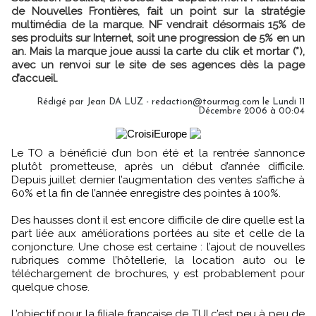
de Nouvelles Frontières, fait un point sur la stratégie
multimédia de la marque. NF vendrait désormais 15% de
ses produits sur Internet, soit une progression de 5% en un
an. Mais la marque joue aussi la carte du clik et mortar (*),
avec un renvoi sur le site de ses agences dès la page
d’accueil.
Rédigé par Jean DA LUZ - redaction@tourmag.com le Lundi 11
Décembre 2006 à 00:04
Le TO a bénéficié d’un bon été et la rentrée s’annonce
plutôt prometteuse, après un début d’année difficile.
Depuis juillet dernier l’augmentation des ventes s’affiche à
60% et la fin de l’année enregistre des pointes à 100%.
Des hausses dont il est encore difficile de dire quelle est la
part liée aux améliorations portées au site et celle de la
conjoncture. Une chose est certaine : l’ajout de nouvelles
rubriques comme l’hôtellerie, la location auto ou le
téléchargement de brochures, y est probablement pour
quelque chose.
L’objectif pour la filiale française de TUI c’est peu à peu de