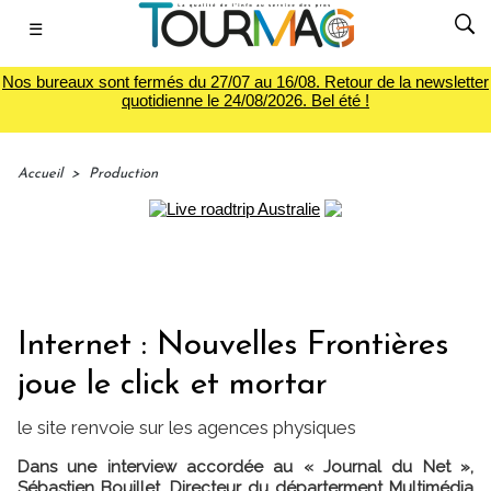
☰
Nos bureaux sont fermés du 27/07 au 16/08. Retour de la newsletter
quotidienne le 24/08/2026. Bel été !
Accueil
>
Production
Internet : Nouvelles Frontières
joue le click et mortar
le site renvoie sur les agences physiques
Dans une interview accordée au « Journal du Net »,
Sébastien Bouillet, Directeur du départerment Multimédia