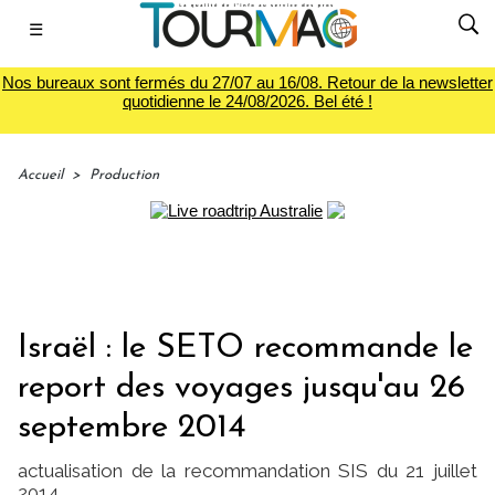
☰
Nos bureaux sont fermés du 27/07 au 16/08. Retour de la newsletter
quotidienne le 24/08/2026. Bel été !
Accueil
>
Production
Israël : le SETO recommande le
report des voyages jusqu'au 26
septembre 2014
actualisation de la recommandation SIS du 21 juillet
2014