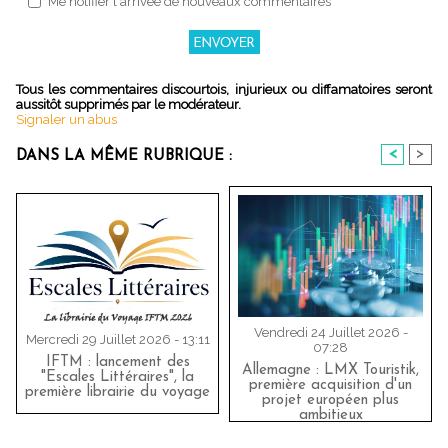
Me notifier l'arrivée de nouveaux commentaires
Tous les commentaires discourtois, injurieux ou diffamatoires seront
aussitôt supprimés par le modérateur.
Signaler un abus
<
>
DANS LA MÊME RUBRIQUE :
Vendredi 24 Juillet 2026 -
Mercredi 29 Juillet 2026 - 13:11
07:28
IFTM : lancement des
Allemagne : LMX Touristik,
"Escales Littéraires", la
première acquisition d'un
première librairie du voyage
projet européen plus
ambitieux