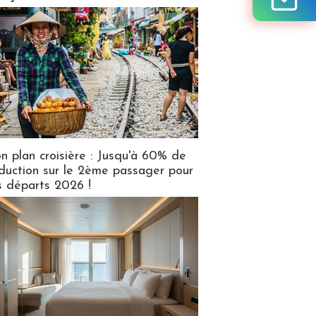
n plan croisière : Jusqu'à 60% de
duction sur le 2ème passager pour
s départs 2026 !