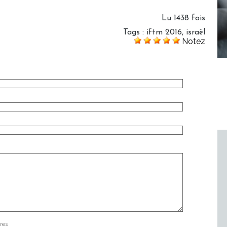
Lu 1438 fois
Tags
:
iftm 2016
,
israël
Notez
res