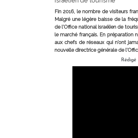
israélien de tourisme
Fin 2016, le nombre de visiteurs fran
Malgré une légère baisse de la fréqu
de l'Office national israélien de tou
le marché français. En préparation
aux chefs de réseaux qui n'ont jamai
nouvelle directrice générale de l'Offi
Rédigé