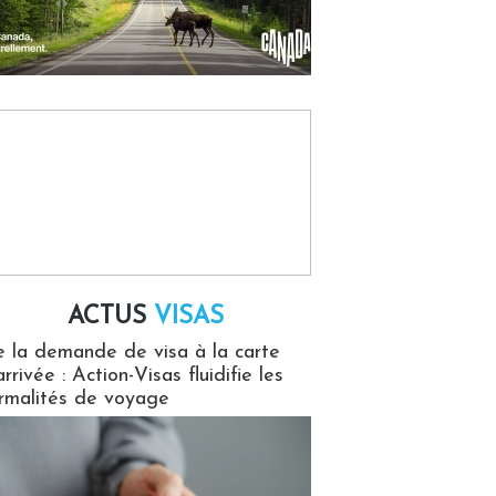
ACTUS
VISAS
isas
 la demande de visa à la carte
arrivée : Action-Visas fluidifie les
rmalités de voyage