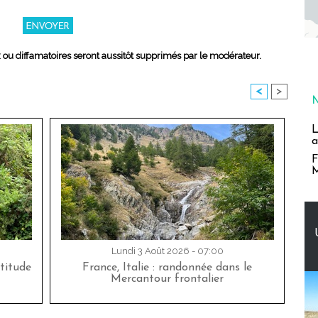
x ou diffamatoires seront aussitôt supprimés par le modérateur.
<
>
L
a
F
M
Lundi 3 Août 2026 - 07:00
titude
France, Italie : randonnée dans le
Mercantour frontalier