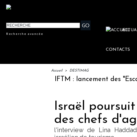
ACTUA
Recherche avancée
CONTACTS
Accueil
>
DESTIMAG
IFTM : lancement des "Escales L
Israël poursui
des chefs d'a
l'interview de Lina Haddad,