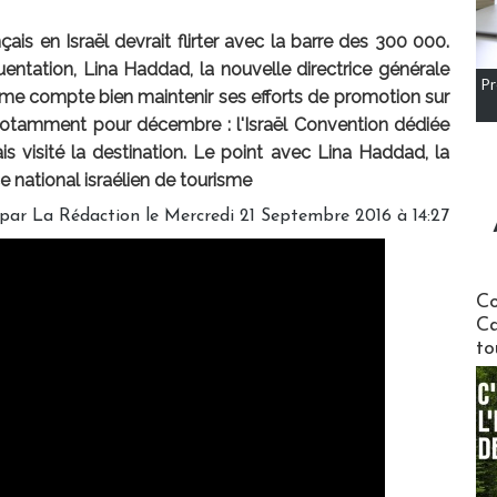
çais en Israël devrait flirter avec la barre des 300 000.
entation, Lina Haddad, la nouvelle directrice générale
Pr
risme compte bien maintenir ses efforts de promotion sur
 notamment pour décembre : l'Israël Convention dédiée
s visité la destination. Le point avec Lina Haddad, la
ce national israélien de tourisme
 par
La Rédaction
le Mercredi 21 Septembre 2016 à 14:27
Communi
Co
Ca
to