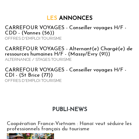
LES
ANNONCES
CARREFOUR VOYAGES - Conseiller voyages H/F -
CDD - (Vannes (56))
OFFRES D'EMPLOI TOURISME
CARREFOUR VOYAGES - Alternant(e) Chargé(e) de
ressources humaines H/F - (Massy/Evry (91))
ALTERNANCE / STAGES TOURISME
CARREFOUR VOYAGES - Conseiller voyages H/F -
CDI - (St Brice (77))
OFFRES D'EMPLOI TOURISME
PUBLI-NEWS
Publi-news
Coopération France-Vietnam : Hanoï veut séduire les
professionnels français du tourisme