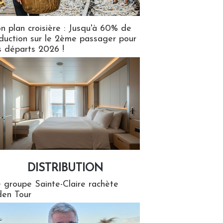
n plan croisière : Jusqu'à 60% de
duction sur le 2ème passager pour
s départs 2026 !
DISTRIBUTION
tion
 groupe Sainte-Claire rachète
en Tour