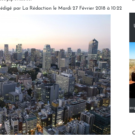
édigé par
La Rédaction
le Mardi 27 Février 2018 à 10:22
ex
C