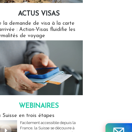
ACTUS VISAS
isas
 la demande de visa à la carte
arrivée : Action-Visas fluidifie les
rmalités de voyage
WEBINAIRES
res
 Suisse en trois étapes
Facilement accessible depuis la
France, la Suisse se découvre à