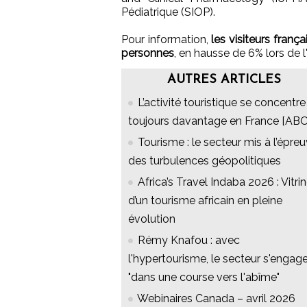
Pédiatrique (SIOP).
Pour information,
les visiteurs frança
personnes
, en hausse de 6% lors de 
AUTRES ARTICLES
L’activité touristique se concentre
toujours davantage en France [ABO
Tourisme : le secteur mis à l’épre
des turbulences géopolitiques
Africa’s Travel Indaba 2026 : Vitri
d’un tourisme africain en pleine
évolution
Rémy Knafou : avec
l'hypertourisme, le secteur s'engag
"dans une course vers l'abîme"
Webinaires Canada – avril 2026