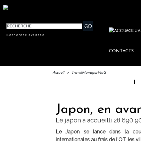
ACTUA
Recherche avancée
CONTACTS
Accueil
>
TravelManagerMaG
IFTM : la
Japon, en avan
Le japon a accueilli 28 690 9
Le Japon se lance dans la cours
internationales au frais de l'OT, les vi