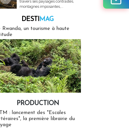
travers ses paysages contrastés,
montagnes imposantes,...
DESTI
MAG
MAG
 Rwanda, un tourisme à haute
titude
PRODUCTION
ion
TM : lancement des "Escales
ttéraires", la première librairie du
oyage