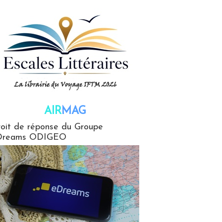
AIR
MAG
G
oit de réponse du Groupe
Dreams ODIGEO