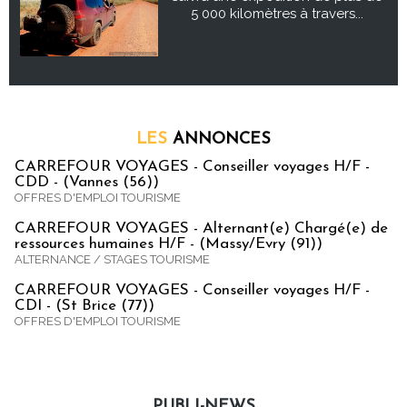
5 000 kilomètres à travers...
LES
ANNONCES
CARREFOUR VOYAGES - Conseiller voyages H/F -
CDD - (Vannes (56))
OFFRES D'EMPLOI TOURISME
CARREFOUR VOYAGES - Alternant(e) Chargé(e) de
ressources humaines H/F - (Massy/Evry (91))
ALTERNANCE / STAGES TOURISME
CARREFOUR VOYAGES - Conseiller voyages H/F -
CDI - (St Brice (77))
OFFRES D'EMPLOI TOURISME
PUBLI-NEWS