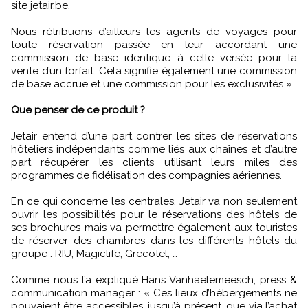
site jetair.be.
Nous rétribuons d’ailleurs les agents de voyages pour
toute réservation passée en leur accordant une
commission de base identique à celle versée pour la
vente d’un forfait. Cela signifie également une commission
de base accrue et une commission pour les exclusivités ».
Que penser de ce produit ?
Jetair entend d’une part contrer les sites de réservations
hôteliers indépendants comme liés aux chaînes et d’autre
part récupérer les clients utilisant leurs miles des
programmes de fidélisation des compagnies aériennes.
En ce qui concerne les centrales, Jetair va non seulement
ouvrir les possibilités pour le réservations des hôtels de
ses brochures mais va permettre également aux touristes
de réserver des chambres dans les différents hôtels du
groupe : RIU, Magiclife, Grecotel, …
Comme nous l’a expliqué Hans Vanhaelemeesch, press &
communication manager : « Ces lieux d’hébergements ne
pouvaient être accessibles, jusqu’à présent, que via l’achat