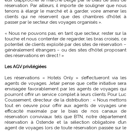
eux d’approcher le marché belge par le biais de sites de
réservation. Par ailleurs, il importe de souligner que nous
tenons à élargir le marché et à garder, voire amener les
clients qui ne réservent que des chambres d’hôtel à
passer par le secteur des voyages organisés ».
« Nous ne pouvons pas, en tant que secteur, rester sur la
touche et nous contenter de regarder, les bras croisés, ce
potentiel de clients exploité par des sites de réservation –
généralement étrangers – ou des sites d’hôtel proposant
des réservations en direct ! »
Les AGV privilégiées
Les réservations « Hotels Only » s’effectueront via les
agents de voyages. Jetair pense que cette initiative sera
envisagée favorablement par les agents de voyages qui
pourront offrir un service complet à leurs clients. Pour Luc
Coussement, directeur de la distribution : « Nous mettons
tout en oeuvre pour offrir aux agents de voyages une
efficacité maximale par le biais de nos canaux de
réservation conviviaux tels que BTN, notre département
réservation à Ostende et la sélection obligatoire d’un
agent de voyages lors de toute réservation passée sur le