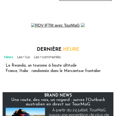
DERNIÈRE
HEURE
News
Les + lus
Les + commentés
Le Rwanda, un tourisme à haute altitude
France, Italie : randonnée dans le Mercantour frontalier
BRAND NEWS
Une route, des voix, un regard : suivez l’Outback
australien en direct sur TourMaG
À partir du 24 juillet, TourMaG
suivra une expédition de plus de