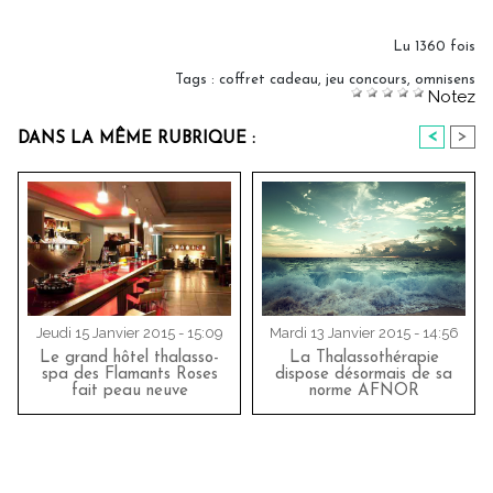
Lu 1360 fois
Tags
:
coffret cadeau
,
jeu concours
,
omnisens
Notez
<
>
DANS LA MÊME RUBRIQUE :
Jeudi 15 Janvier 2015 - 15:09
Mardi 13 Janvier 2015 - 14:56
Le grand hôtel thalasso-
La Thalassothérapie
spa des Flamants Roses
dispose désormais de sa
fait peau neuve
norme AFNOR