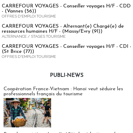
CARREFOUR VOYAGES - Conseiller voyages H/F - CDD
- (Vannes (56))
OFFRES D'EMPLOI TOURISME
CARREFOUR VOYAGES - Alternant(e) Chargé(e) de
ressources humaines H/F - (Massy/Evry (91))
ALTERNANCE / STAGES TOURISME
CARREFOUR VOYAGES - Conseiller voyages H/F - CDI -
(St Brice (77))
OFFRES D'EMPLOI TOURISME
PUBLI-NEWS
Publi-news
Coopération France-Vietnam : Hanoï veut séduire les
professionnels français du tourisme