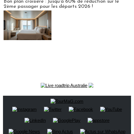
Bon plan croisière : Jusqu'à 60% de réduction sur le
2ème passager pour les départs 2026 !