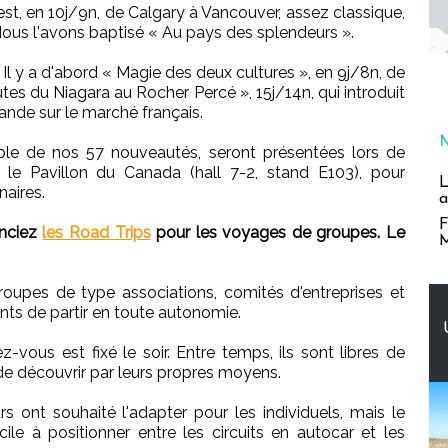
est, en 10j/9n, de Calgary à Vancouver, assez classique,
Nous l'avons baptisé « Au pays des splendeurs ».
 Il y a d'abord « Magie des deux cultures », en 9j/8n, de
tes du Niagara au Rocher Percé », 15j/14n, qui introduit
ande sur le marché français.
emble de nos 57 nouveautés, seront présentées lors de
le Pavillon du Canada (hall 7-2, stand E103), pour
L
aires.
a
F
nciez
les Road Trips
pour les voyages de groupes. Le
M
oupes de type associations, comités d'entreprises et
ants de partir en toute autonomie.
z-vous est fixé le soir. Entre temps, ils sont libres de
u de découvrir par leurs propres moyens.
s ont souhaité l'adapter pour les individuels, mais le
cile à positionner entre les circuits en autocar et les