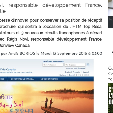
i, responsable développement France,
lie
Pr
sse d'innover, pour conserver sa position de réceptif
rochure, qui sortira à l'occasion de l'IFTM Top Resa,
otours et 3 nouveaux circuits francophones à départ
ec Régis Novi, responsable développement France,
 Jonview Canada.
 par
Anaïs BORIOS
le Mardi 13 Septembre 2016 à 03:00
Communi
Co
Ca
to