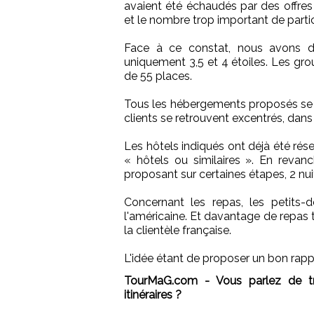
avaient été échaudés par des offres 
et le nombre trop important de parti
Face à ce constat, nous avons d
uniquement 3,5 et 4 étoiles. Les gr
de 55 places.
Tous les hébergements proposés se s
clients se retrouvent excentrés, dan
Les hôtels indiqués ont déjà été rés
« hôtels ou similaires ». En revan
proposant sur certaines étapes, 2 nu
Concernant les repas, les petits-
l'américaine. Et davantage de repas t
la clientèle française.
L'idée étant de proposer un bon rappo
TourMaG.com - Vous parlez de troi
itinéraires ?