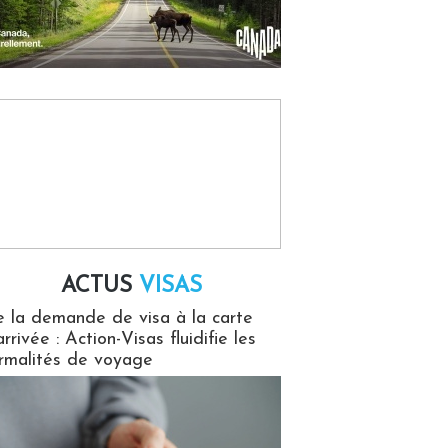
ACTUS
VISAS
isas
 la demande de visa à la carte
arrivée : Action-Visas fluidifie les
rmalités de voyage