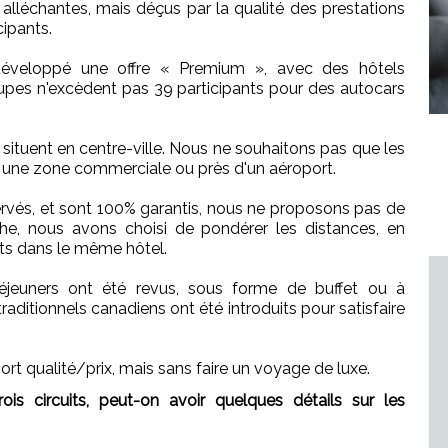
alléchantes, mais déçus par la qualité des prestations
cipants.
éveloppé une offre « Premium », avec des hôtels
oupes n'excèdent pas 39 participants pour des autocars
ituent en centre-ville. Nous ne souhaitons pas que les
s une zone commerciale ou près d'un aéroport.
ervés, et sont 100% garantis, nous ne proposons pas de
che, nous avons choisi de pondérer les distances, en
its dans le même hôtel.
déjeuners ont été revus, sous forme de buffet ou à
raditionnels canadiens ont été introduits pour satisfaire
rt qualité/prix, mais sans faire un voyage de luxe.
s circuits, peut-on avoir quelques détails sur les