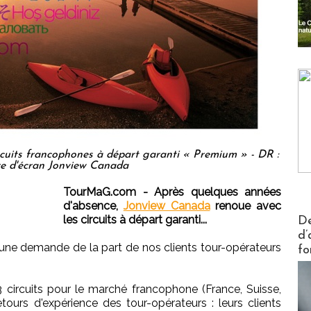
cuits francophones à départ garanti « Premium » - DR :
e d'écran Jonview Canada
TourMaG.com - Après quelques années
d'absence,
Jonview Canada
renoue avec
Actus V
les circuits à départ garanti...
De
d’
t une demande de la part de nos clients tour-opérateurs
fo
circuits pour le marché francophone (France, Suisse,
ours d'expérience des tour-opérateurs : leurs clients