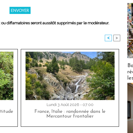
x ou diffamatoires seront aussitôt supprimés par le modérateur.
<
>
Bo
ré
le
Lundi 3 Août 2026 - 07:00
titude
France, Italie : randonnée dans le
Mercantour frontalier