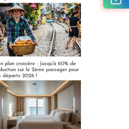
n plan croisière : Jusqu'à 60% de
duction sur le 2ème passager pour
s départs 2026 !