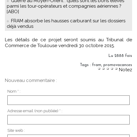
Guerre au Moyen-Orient : quels sont les bons élèves
parmi les tour-opérateurs et compagnies aériennes ?
[ABO]
FRAM absorbe les hausses carburant sur les dossiers
déjà vendus
Les détails de ce projet seront soumis au Tribunal de
Commerce de Toulouse vendredi 30 octobre 2015.
Lu 2888 fois
Tags
:
fram
,
promovacances
Notez
Nouveau commentaire :
Nom * :
Adresse email (non publiée) * :
Site web :