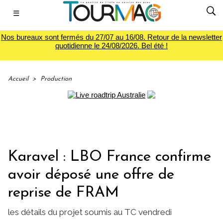
☰
Nos bureaux sont fermés du 27/07 au 16/08. Retour de la newsletter
quotidienne le 24/08/2026. Bel été !
Accueil
>
Production
Karavel : LBO France confirme
avoir déposé une offre de
reprise de FRAM
les détails du projet soumis au TC vendredi