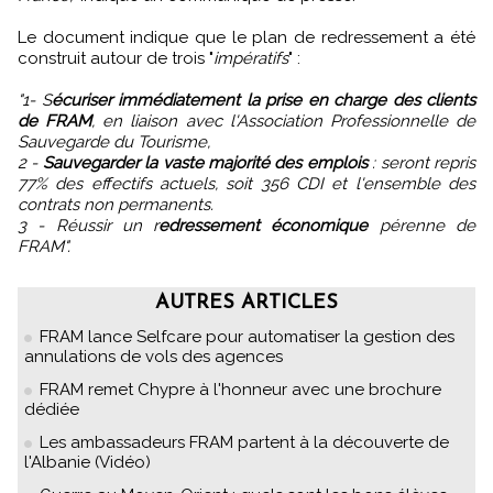
Le document indique que le plan de redressement a été
construit autour de trois "
impératifs
" :
"1- S
écuriser immédiatement la prise en charge des clients
de FRAM
, en liaison avec l'Association Professionnelle de
Sauvegarde du Tourisme,
2 -
Sauvegarder la vaste majorité des emplois
: seront repris
77% des effectifs actuels, soit 356 CDI et l'ensemble des
contrats non permanents.
3 - Réussir un r
edressement économique
pérenne de
FRAM".
AUTRES ARTICLES
FRAM lance Selfcare pour automatiser la gestion des
annulations de vols des agences
FRAM remet Chypre à l'honneur avec une brochure
dédiée
Les ambassadeurs FRAM partent à la découverte de
l'Albanie (Vidéo)