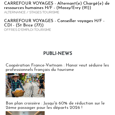
CARREFOUR VOYAGES - Alternant(e) Chargé(e) de
ressources humaines H/F - (Massy/Evry (91))
ALTERNANCE / STAGES TOURISME
CARREFOUR VOYAGES - Conseiller voyages H/F -
CDI - (St Brice (77))
OFFRES D'EMPLOI TOURISME
PUBLI-NEWS
Publi-news
Coopération France-Vietnam : Hanoï veut séduire les
professionnels français du tourisme
Bon plan croisière : Jusqu'à 60% de réduction sur le
2ème passager pour les départs 2026 !