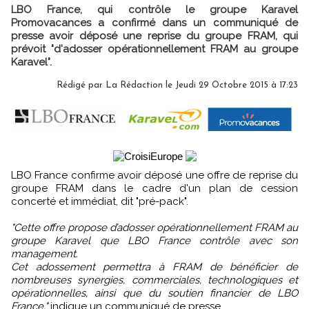
LBO France, qui contrôle le groupe Karavel
Promovacances a confirmé dans un communiqué de
presse avoir déposé une reprise du groupe FRAM, qui
prévoit "d'adosser opérationnellement FRAM au groupe
Karavel".
Rédigé par
La Rédaction
le Jeudi 29 Octobre 2015 à 17:23
LBO France confirme avoir déposé une offre de reprise du
groupe FRAM dans le cadre d'un plan de cession
concerté et immédiat, dit "pré-pack".
"Cette offre propose d’adosser opérationnellement FRAM au
groupe Karavel que LBO France contrôle avec son
management.
Cet adossement permettra à FRAM de bénéficier de
nombreuses synergies, commerciales, technologiques et
opérationnelles, ainsi que du soutien financier de LBO
France,"
indique un communiqué de presse.