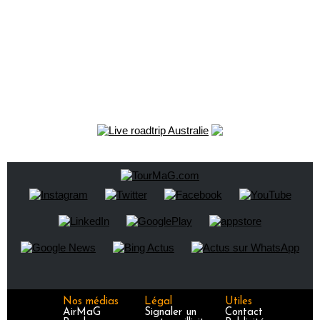
Nos médias
Légal
Utiles
AirMaG
Signaler un
Contact