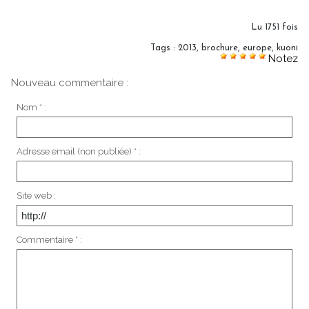
Lu 1751 fois
Tags
:
2013
,
brochure
,
europe
,
kuoni
Notez
Nouveau commentaire :
Nom * :
Adresse email (non publiée) * :
Site web :
Commentaire * :