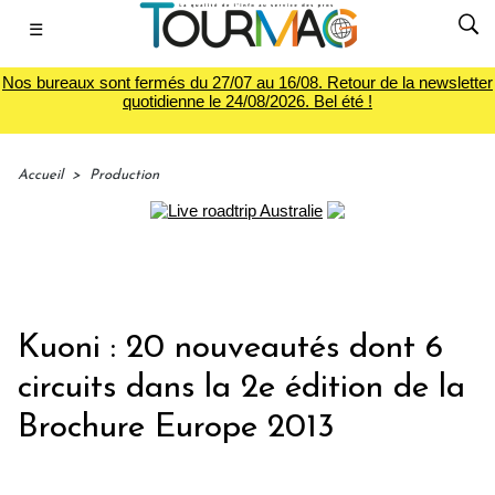
☰
Nos bureaux sont fermés du 27/07 au 16/08. Retour de la newsletter
quotidienne le 24/08/2026. Bel été !
Accueil
>
Production
Kuoni : 20 nouveautés dont 6
circuits dans la 2e édition de la
Brochure Europe 2013