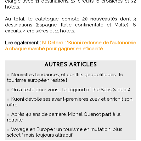
élargie avec 11 destinations, 13 circuits, 6 croisières et 32
hôtels.
Au total, le catalogue compte
20 nouveautés
dont 3
destinations (Espagne, Italie continentale et Malte), 6
circuits, 4 croisières et 11 hôtels.
Lire également :
N. Delord : "Kuoni redonne de l’autonomie
à chaque marché pour gagner en efficacité...
AUTRES ARTICLES
Nouvelles tendances, et conflits géopolitiques : le
tourisme européen résiste !
On a testé pour vous... le Legend of the Seas (vidéos)
Kuoni dévoile ses avant-premières 2027 et enrichit son
offre
Après 40 ans de carrière, Michel Quenot part à la
retraite
Voyage en Europe : un tourisme en mutation, plus
sélectif mais toujours attractif