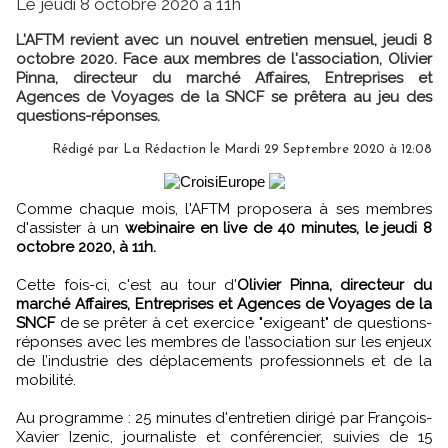
Le jeudi 8 octobre 2020 à 11h
L'AFTM revient avec un nouvel entretien mensuel, jeudi 8
octobre 2020. Face aux membres de l'association, Olivier
Pinna, directeur du marché Affaires, Entreprises et
Agences de Voyages de la SNCF se prêtera au jeu des
questions-réponses.
Rédigé par
La Rédaction
le Mardi 29 Septembre 2020 à 12:08
Comme chaque mois, l'AFTM proposera à ses membres
d'assister à un
webinaire en live de 40 minutes, le jeudi 8
octobre 2020, à 11h.
Cette fois-ci, c'est au tour d'
Olivier Pinna, directeur du
marché Affaires, Entreprises et Agences de Voyages de la
SNCF
de se prêter à cet exercice "exigeant" de questions-
réponses avec les membres de l’association sur les enjeux
de l’industrie des déplacements professionnels et de la
mobilité.
Au programme : 25 minutes d'entretien dirigé par François-
Xavier Izenic, journaliste et conférencier, suivies de 15