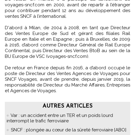
voyages-sncf.com en 2000, avant de repartir à l’étranger
pour contribuer pendant 12 ans au développement des
ventes SNCF à l’international.
D'abord à Milan, de 2004 à 2008, en tant que Directeur
des Ventes Europe de Sud et gérant des filiales Rail
Europe en Italie et en Espagne ; puis à Bruxelles, de 2009
à 2016, d’abord comme Directeur Général de Rail Europe
Continental, puis Directeur des Ventes BtoB au sein de la
BU Europe de VSC (voyages-sncf.com).
De retour en France depuis fin 2016, a d’abord occupé le
poste de Directeur des Ventes Agences de Voyages pour
SNCF Voyages, avant de prendre, depuis janvier 2019, la
responsabilité de Directeur du Marché Affaires, Entreprises
et Agences de Voyages.
AUTRES ARTICLES
Var : un accident entre un TER et un poids lourd
interrompt le trafic ferroviaire
SNCF : plongée au cœur de la sûreté ferroviaire [ABO]