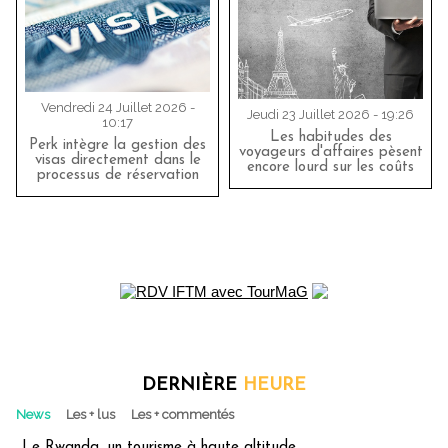
Vendredi 24 Juillet 2026 -
Jeudi 23 Juillet 2026 - 19:26
10:17
Les habitudes des
Perk intègre la gestion des
voyageurs d'affaires pèsent
visas directement dans le
encore lourd sur les coûts
processus de réservation
DERNIÈRE
HEURE
News
Les + lus
Les + commentés
Le Rwanda, un tourisme à haute altitude