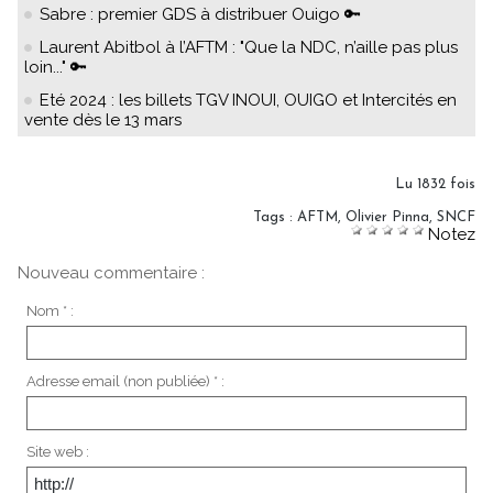
Sabre : premier GDS à distribuer Ouigo 🔑
Laurent Abitbol à l’AFTM : "Que la NDC, n’aille pas plus
loin..." 🔑
Eté 2024 : les billets TGV INOUI, OUIGO et Intercités en
vente dès le 13 mars
Lu 1832 fois
Tags
:
AFTM
,
Olivier Pinna
,
SNCF
Notez
Nouveau commentaire :
Nom * :
Adresse email (non publiée) * :
Site web :