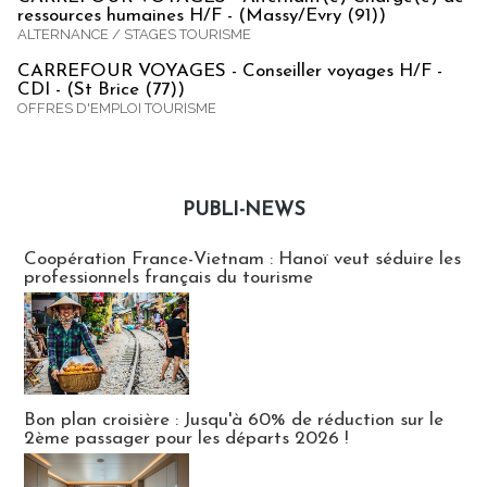
ressources humaines H/F - (Massy/Evry (91))
ALTERNANCE / STAGES TOURISME
CARREFOUR VOYAGES - Conseiller voyages H/F -
CDI - (St Brice (77))
OFFRES D'EMPLOI TOURISME
PUBLI-NEWS
Publi-news
Coopération France-Vietnam : Hanoï veut séduire les
professionnels français du tourisme
Bon plan croisière : Jusqu'à 60% de réduction sur le
2ème passager pour les départs 2026 !