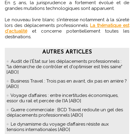
En 5 ans, la jurisprudence a fortement évolué et de
grandes mutations technologiques sont apparuent.
Le nouveau livre blanc s'intéresse notamment à la sûreté
lors des déplacements professionnels.
La thématique est
d'actualité
et concerne potentiellement toutes les
destinations.
AUTRES ARTICLES
Audit de l'État sur les déplacements professionnels :
"la démarche de contrôler et d'optimiser est très saine"
[ABO]
Business Travel : Trois pas en avant, dix pas en arrière ?
[ABO]
Voyage d’affaires : entre incertitudes économiques,
essor du rail et percée de l’IA [ABO]
Guerre commerciale : BCD Travel redoute un gel des
déplacements professionnels [ABO]
Le dynamisme du voyage d’affaires résiste aux
tensions internationales [ABO]