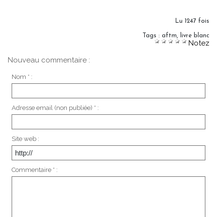
Lu 1247 fois
Tags
:
aftm
,
livre blanc
Notez
Nouveau commentaire :
Nom * :
Adresse email (non publiée) * :
Site web :
Commentaire * :