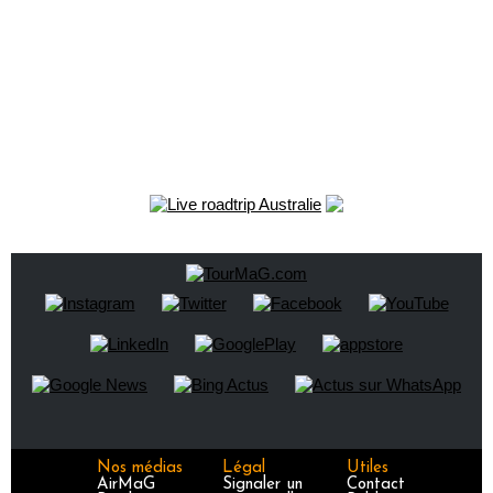
Nos médias
Légal
Utiles
AirMaG
Signaler un
Contact