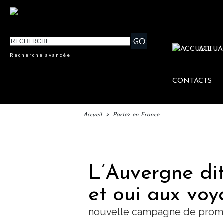
ACTUA
Recherche avancée
CONTACTS
Accueil
>
Partez en France
IFTM :
L’Auvergne di
et oui aux voy
nouvelle campagne de promo