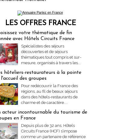
LES OFFRES FRANCE
res Partez en France
oisissez votre thématique de fin
année avec Hôtels Circuits France
Spécialistes des séjours
découvertes et de séjours
thématiques tout compris et sur-
mesure, organisés à travers les...
s hôteliers-restaurateurs à la pointe
 l'accueil des groupes
Pour redécouvrir la France des
régions, au fil de beaux séjours
dans des hôtels-restaurants de
charme et de caractère....
 acteur incontournable du tourisme de
oupes en France
Depuis plus de 32 ans, Hôtels
Circuits France (HCF) s’impose
comme un partenaire de référence