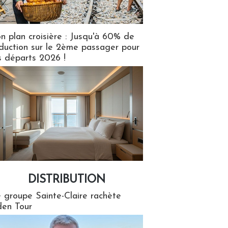
n plan croisière : Jusqu'à 60% de
duction sur le 2ème passager pour
s départs 2026 !
DISTRIBUTION
tion
 groupe Sainte-Claire rachète
en Tour