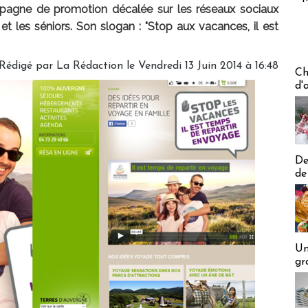
pagne de promotion décalée sur les réseaux sociaux
 et les séniors. Son slogan : "Stop aux vacances, il est
Rédigé par
La Rédaction
le Vendredi 13 Juin 2014 à 16:48
Les off
Ch
d'
De
de
Un
gr