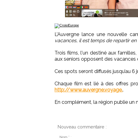
L’Auvergne lance une nouvelle ca
vacances, il est temps de repartir e
Trois films, l'un destiné aux familles
aux seniors opposent des vacances c
Ces spots seront diffusés jusqu’au 6 j
Chaque film est lié à des offres pro
http://www.auvergne.voyage.
.
En complément, la région publie un m
Nouveau commentaire :
Nom * :