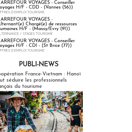
ARREFOUR VOYAGES - Conseiller
oyages H/F - CDD - (Vannes (56))
FFRES D'EMPLOI TOURISME
CARREFOUR VOYAGES -
lternant(e) Chargé(e) de ressources
umaines H/F - (Massy/Evry (91))
LTERNANCE / STAGES TOURISME
ARREFOUR VOYAGES - Conseiller
oyages H/F - CDI - (St Brice (77))
FFRES D'EMPLOI TOURISME
PUBLI-NEWS
ews
opération France-Vietnam : Hanoï
ut séduire les professionnels
ançais du tourisme