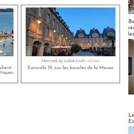
Bo
ré
le
Mercredi 29 Juillet 2026 - 07:00
achevé
Eurovélo 19, sur les boucles de la Meuse
tiques
Distribu
Le
Ed