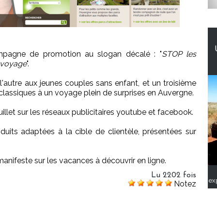
mpagne de promotion au slogan décalé : "
STOP les
n voyage
".
, l'autre aux jeunes couples sans enfant, et un troisième
lassiques à un voyage plein de surprises en Auvergne.
uillet sur les réseaux publicitaires youtube et facebook.
duits adaptées à la cible de clientèle, présentées sur
anifeste sur les vacances à découvrir en ligne.
Lu 2202 fois
ex
Notez