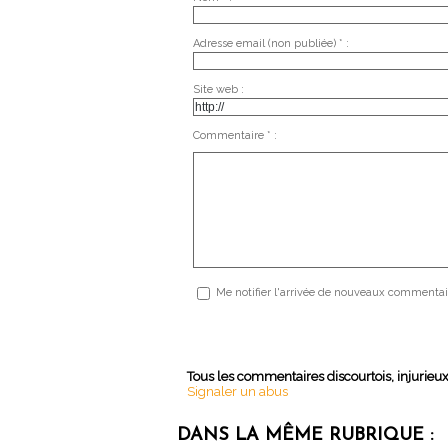
Adresse email (non publiée) * :
Site web :
Commentaire * :
Me notifier l'arrivée de nouveaux commentai
Tous les commentaires discourtois, injurieu
Signaler un abus
DANS LA MÊME RUBRIQUE :