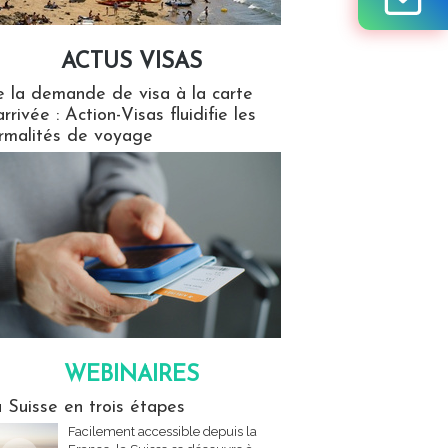
ACTUS VISAS
isas
 la demande de visa à la carte
arrivée : Action-Visas fluidifie les
rmalités de voyage
WEBINAIRES
res
 Suisse en trois étapes
Facilement accessible depuis la