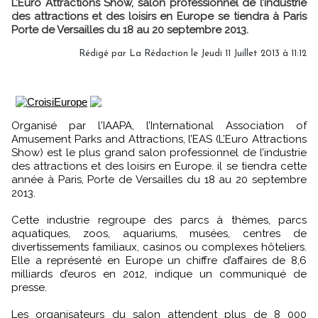
L’Euro Attractions Show, salon professionnel de l’industrie
des attractions et des loisirs en Europe se tiendra à Paris
Porte de Versailles du 18 au 20 septembre 2013.
Rédigé par
La Rédaction
le Jeudi 11 Juillet 2013 à 11:12
Organisé par l'IAAPA, l’International Association of
Amusement Parks and Attractions, l’EAS (L’Euro Attractions
Show) est le plus grand salon professionnel de l’industrie
des attractions et des loisirs en Europe. il se tiendra cette
année à Paris, Porte de Versailles du 18 au 20 septembre
2013.
Cette industrie regroupe des parcs à thèmes, parcs
aquatiques, zoos, aquariums, musées, centres de
divertissements familiaux, casinos ou complexes hôteliers.
Elle a représenté en Europe un chiffre d’affaires de 8,6
milliards d’euros en 2012, indique un communiqué de
presse.
Les organisateurs du salon attendent plus de 8 000