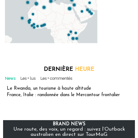
DERNIÈRE
HEURE
News
Les + lus
Les + commentés
Le Rwanda, un tourisme à haute altitude
France, Italie : randonnée dans le Mercantour frontalier
BRAND NEWS
Une route, des voix, un regard : suivez l’Outback
australien en direct sur TourMaG