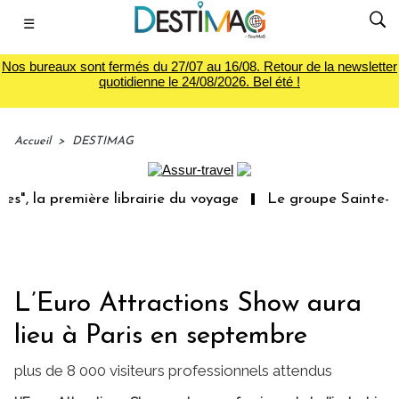
☰
Nos bureaux sont fermés du 27/07 au 16/08. Retour de la newsletter
quotidienne le 24/08/2026. Bel été !
Accueil
>
DESTIMAG
", la première librairie du voyage
Le groupe Sainte-Cla
L’Euro Attractions Show aura
lieu à Paris en septembre
plus de 8 000 visiteurs professionnels attendus