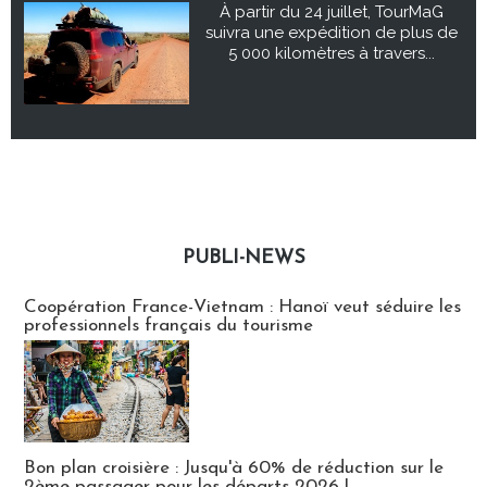
À partir du 24 juillet, TourMaG
suivra une expédition de plus de
5 000 kilomètres à travers...
PUBLI-NEWS
Publi-news
Coopération France-Vietnam : Hanoï veut séduire les
professionnels français du tourisme
Bon plan croisière : Jusqu'à 60% de réduction sur le
2ème passager pour les départs 2026 !