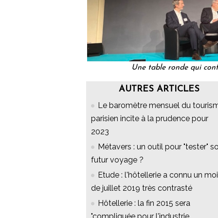
Une table ronde qui con
AUTRES ARTICLES
Le baromètre mensuel du touris
parisien incite à la prudence pour
2023
Métavers : un outil pour "tester" s
futur voyage ?
Etude : l'hôtellerie a connu un mo
de juillet 2019 très contrasté
Hôtellerie : la fin 2015 sera
"compliquée pour l'industrie