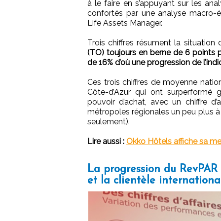
à le faire en s’appuyant sur les an
confortés par une analyse macro-
Life Assets Manager.
Trois chiffres résument la situation 
(TO) toujours en berne de 6 points 
de 16% d’où une progression de l’ind
Ces trois chiffres de moyenne natio
Côte-d’Azur qui ont surperformé
pouvoir d’achat, avec un chiffre d
métropoles régionales un peu plus à 
seulement).
Lire aussi :
Okko Hôtels affiche sa mei
La progression du RevPAR 
et la clientèle internationa