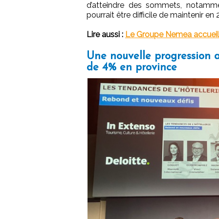
d’atteindre des sommets, notammen
pourrait être difficile de maintenir en
Lire aussi :
Le Groupe Nemea accueille
Une nouvelle progression a
de 4% en province