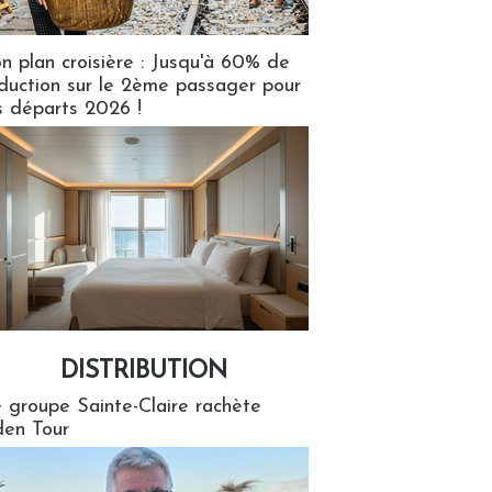
n plan croisière : Jusqu'à 60% de
duction sur le 2ème passager pour
s départs 2026 !
DISTRIBUTION
tion
 groupe Sainte-Claire rachète
en Tour