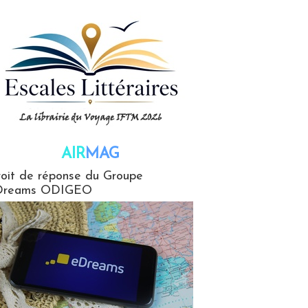
AIR
MAG
G
oit de réponse du Groupe
Dreams ODIGEO