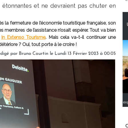
 étonnantes et ne devraient pas chuter en
rès la fermeture de l’économie touristique française, son
des membres de l’assistance n’osait espérer. Tout va bien
t
In Extenso Tourisme
. Mais cela va-t-il continuer une
ériore ? Oui, tout porte à le croire !
digé par
Bruno Courtin
le Lundi 13 Février 2023 à 00:05
ex
C