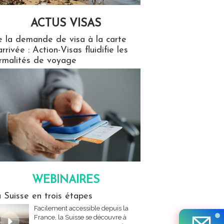
ACTUS VISAS
isas
 la demande de visa à la carte
arrivée : Action-Visas fluidifie les
rmalités de voyage
WEBINAIRES
res
 Suisse en trois étapes
Facilement accessible depuis la
France, la Suisse se découvre à