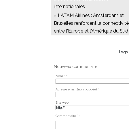
internationales
LATAM Airlines : Amsterdam et
Bruxelles renforcent la connectivité
entre l'Europe et l'Amérique du Sud
Tags
Nouveau commentaire :
Nom * :
Adresse email (non publiée) * :
Site web :
Commentaire * :