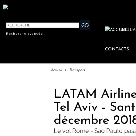
ACTUA
Recherche avancée
CONTACTS
Accueil
>
Transport
LATAM Airlines
Tel Aviv - San
décembre 201
Le vol Rome - Sao Paulo pas