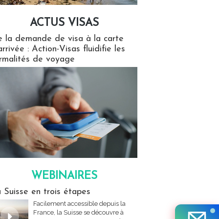
ACTUS VISAS
isas
 la demande de visa à la carte
arrivée : Action-Visas fluidifie les
rmalités de voyage
WEBINAIRES
res
 Suisse en trois étapes
Facilement accessible depuis la
France, la Suisse se découvre à