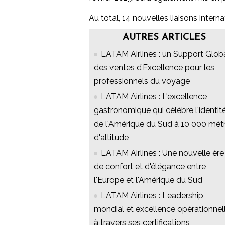
Au total, 14 nouvelles liaisons inte
AUTRES ARTICLES
LATAM Airlines : un Support Glob
des ventes d’Excellence pour les
professionnels du voyage
LATAM Airlines : L'excellence
gastronomique qui célèbre l'identit
de l'Amérique du Sud à 10 000 mèt
d'altitude
LATAM Airlines : Une nouvelle ère
de confort et d'élégance entre
l'Europe et l'Amérique du Sud
LATAM Airlines : Leadership
mondial et excellence opérationnel
à travers ses certifications