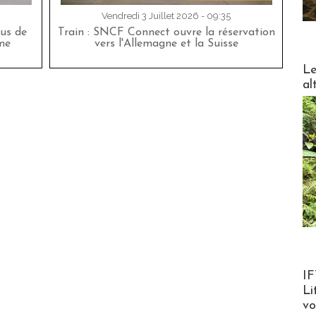
Vendredi 3 Juillet 2026 - 09:35
bus de
Train : SNCF Connect ouvre la réservation
me
vers l'Allemagne et la Suisse
DESTI
Le
al
Product
IF
Li
v