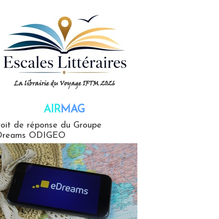
AIR
MAG
G
oit de réponse du Groupe
Dreams ODIGEO