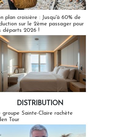
n plan croisière : Jusqu'à 60% de
duction sur le 2ème passager pour
s départs 2026 !
DISTRIBUTION
tion
 groupe Sainte-Claire rachète
en Tour