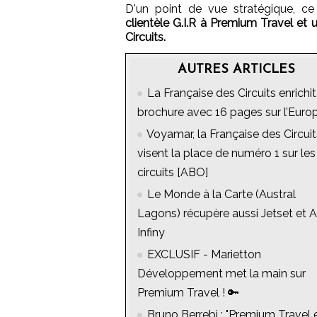
D'un point de vue stratégique, ce
clientèle G.I.R à Premium Travel et 
Circuits.
AUTRES ARTICLES
La Française des Circuits enrichit
brochure avec 16 pages sur l’Euro
Voyamar, la Française des Circuit
visent la place de numéro 1 sur les
circuits [ABO]
Le Monde à la Carte (Austral
Lagons) récupère aussi Jetset et A
Infiny
EXCLUSIF - Marietton
Développement met la main sur
Premium Travel ! 🔑
Bruno Berrebi : "Premium Travel 