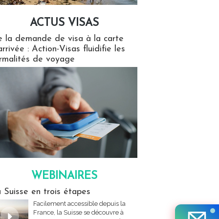
ACTUS VISAS
isas
 la demande de visa à la carte
arrivée : Action-Visas fluidifie les
rmalités de voyage
WEBINAIRES
res
 Suisse en trois étapes
Facilement accessible depuis la
France, la Suisse se découvre à