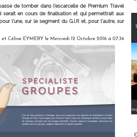
n passe de tomber dans l'escarcelle de Premium Travel
serait en cours de finalisation et qui permettrait aux
our l'une, sur le segment du G.I.R et, pour l'autre, sur
et Céline EYMERY le Mercredi 12 Octobre 2016 à 07:34
ex
C