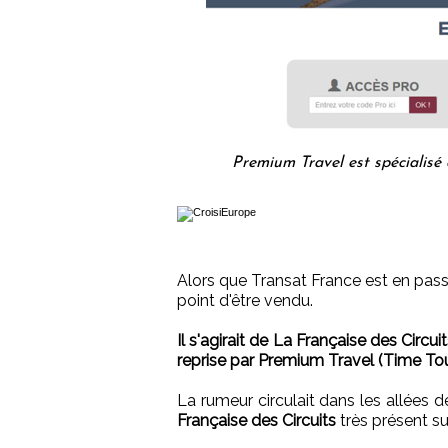
Premium Travel est spécialisé
Alors que Transat France est en passe
point d'être vendu.
Il s'agirait de La Française des Circu
reprise par Premium Travel (Time Tour
La rumeur circulait dans les allées 
Française des Circuits
très présent su