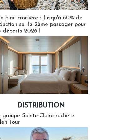
n plan croisière : Jusqu'à 60% de
duction sur le 2ème passager pour
s départs 2026 !
DISTRIBUTION
tion
 groupe Sainte-Claire rachète
en Tour