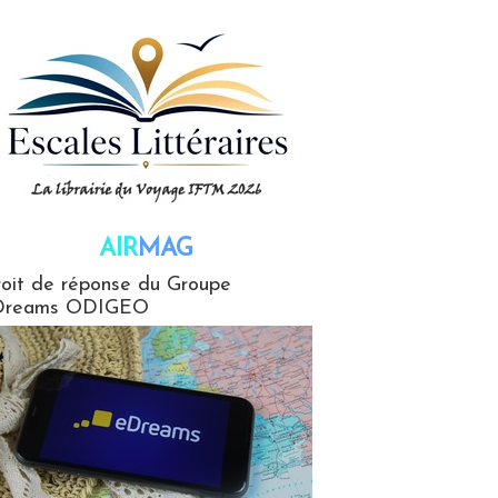
AIR
MAG
G
oit de réponse du Groupe
Dreams ODIGEO