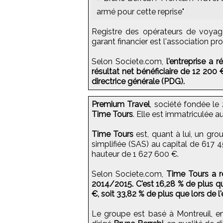
armé pour cette reprise"
Registre des opérateurs de voyag
garant financier est l'association pr
Selon Societe.com,
l'entreprise a 
résultat net bénéficiaire de 12 200 €
directrice générale (PDG).
Premium Travel
, société fondée l
Time Tours
. Elle est immatriculée 
Time Tours
est, quant à lui, un gro
simplifiée (SAS) au capital de 617 4
hauteur de 1 627 600 €.
Selon Societe.com,
Time Tours a ré
2014/2015. C'est 16,28 % de plus qu'
€, soit 33,82 % de plus que lors de l
Le groupe est basé à Montreuil, en 