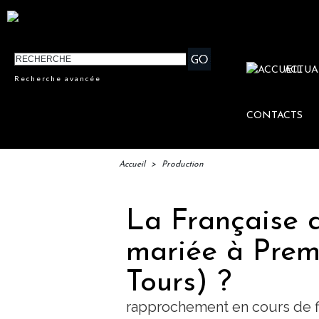
ACTUA
Recherche avancée
CONTACTS
Accueil
>
Production
La Française d
mariée à Prem
Tours) ?
rapprochement en cours de fi