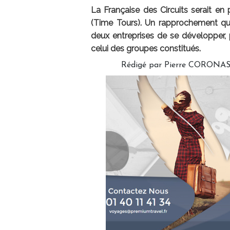
La Française des Circuits serait e
(Time Tours). Un rapprochement qui 
deux entreprises de se développer, p
celui des groupes constitués.
Rédigé par Pierre CORONAS 