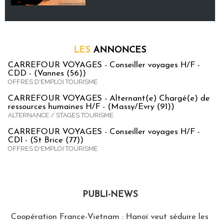
LES
ANNONCES
CARREFOUR VOYAGES - Conseiller voyages H/F -
CDD - (Vannes (56))
OFFRES D'EMPLOI TOURISME
CARREFOUR VOYAGES - Alternant(e) Chargé(e) de
ressources humaines H/F - (Massy/Evry (91))
ALTERNANCE / STAGES TOURISME
CARREFOUR VOYAGES - Conseiller voyages H/F -
CDI - (St Brice (77))
OFFRES D'EMPLOI TOURISME
PUBLI-NEWS
Publi-news
Coopération France-Vietnam : Hanoï veut séduire les