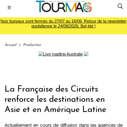
☰
Nos bureaux sont fermés du 27/07 au 16/08. Retour de la newsletter
quotidienne le 24/08/2026. Bel été !
Accueil
>
Production
La Française des Circuits
renforce les destinations en
Asie et en Amérique Latine
Actuellement en cours de diffusion dans les agences de