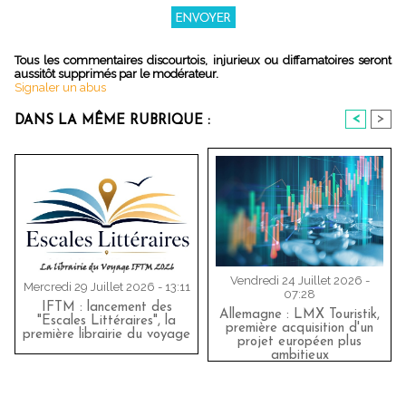
Tous les commentaires discourtois, injurieux ou diffamatoires seront
aussitôt supprimés par le modérateur.
Signaler un abus
<
>
DANS LA MÊME RUBRIQUE :
Vendredi 24 Juillet 2026 -
Mercredi 29 Juillet 2026 - 13:11
07:28
IFTM : lancement des
Allemagne : LMX Touristik,
"Escales Littéraires", la
première acquisition d'un
première librairie du voyage
projet européen plus
ambitieux