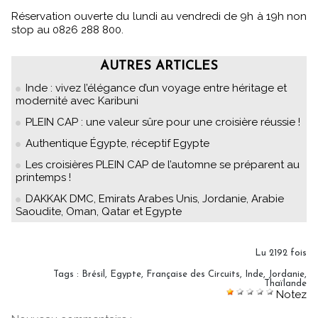
Réservation ouverte du lundi au vendredi de 9h à 19h non
stop au 0826 288 800.
AUTRES ARTICLES
Inde : vivez l’élégance d’un voyage entre héritage et
modernité avec Karibuni
PLEIN CAP : une valeur sûre pour une croisière réussie !
Authentique Égypte, réceptif Egypte
Les croisières PLEIN CAP de l’automne se préparent au
printemps !
DAKKAK DMC, Emirats Arabes Unis, Jordanie, Arabie
Saoudite, Oman, Qatar et Egypte
Lu 2192 fois
Tags
:
Brésil
,
Egypte
,
Française des Circuits
,
Inde
,
Jordanie
,
Thaïlande
Notez