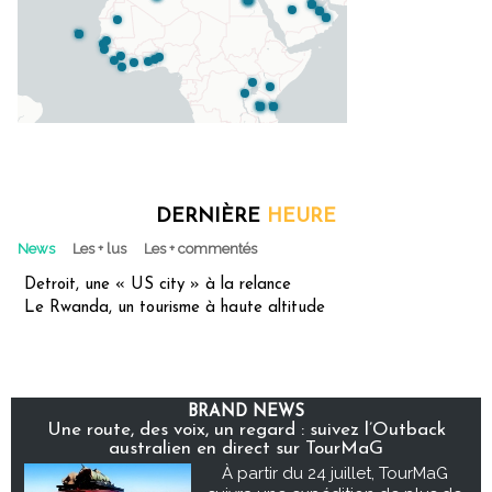
DERNIÈRE
HEURE
News
Les + lus
Les + commentés
Detroit, une « US city » à la relance
Le Rwanda, un tourisme à haute altitude
BRAND NEWS
Une route, des voix, un regard : suivez l’Outback
australien en direct sur TourMaG
À partir du 24 juillet, TourMaG