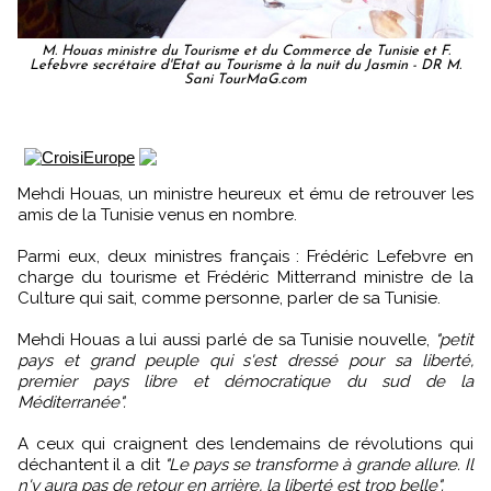
M. Houas ministre du Tourisme et du Commerce de Tunisie et F.
Lefebvre secrétaire d'Etat au Tourisme à la nuit du Jasmin - DR M.
Sani TourMaG.com
Mehdi Houas, un ministre heureux et ému de retrouver les
amis de la Tunisie venus en nombre.
Parmi eux, deux ministres français : Frédéric Lefebvre en
charge du tourisme et Frédéric Mitterrand ministre de la
Culture qui sait, comme personne, parler de sa Tunisie.
Mehdi Houas a lui aussi parlé de sa Tunisie nouvelle,
"petit
pays et grand peuple qui s'est dressé pour sa liberté,
premier pays libre et démocratique du sud de la
Méditerranée".
A ceux qui craignent des lendemains de révolutions qui
déchantent il a dit
"Le pays se transforme à grande allure. Il
n'y aura pas de retour en arrière, la liberté est trop belle".