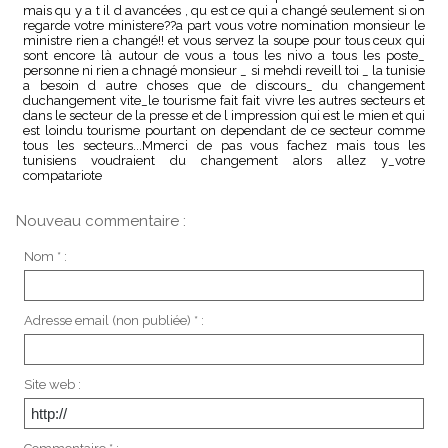
mais qu y a t il d avancées , qu est ce qui a changé seulement si on
regarde votre ministere??a part vous votre nomination monsieur le
ministre rien a changé!! et vous servez la soupe pour tous ceux qui
sont encore là autour de vous a tous les nivo a tous les poste_
personne ni rien a chnagé monsieur _ si mehdi reveill toi _ la tunisie
a besoin d autre choses que de discours_ du changement
duchangement vite_le tourisme fait fait vivre les autres secteurs et
dans le secteur de la presse et de l impression qui est le mien et qui
est loindu tourisme pourtant on dependant de ce secteur comme
tous les secteurs...Mmerci de pas vous fachez mais tous les
tunisiens voudraient du changement alors allez y_votre
compatariote
Nouveau commentaire :
Nom * :
Adresse email (non publiée) * :
Site web :