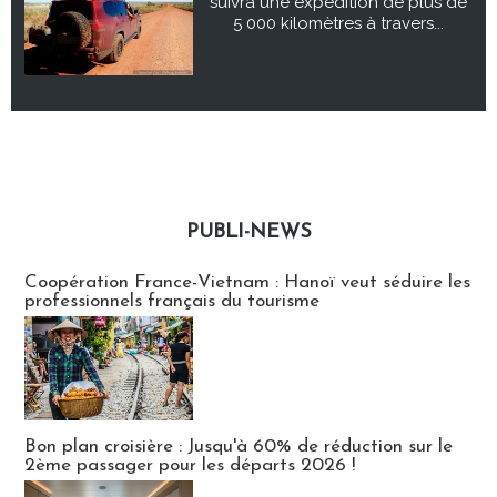
suivra une expédition de plus de
5 000 kilomètres à travers...
PUBLI-NEWS
Publi-news
Coopération France-Vietnam : Hanoï veut séduire les
professionnels français du tourisme
Bon plan croisière : Jusqu'à 60% de réduction sur le
2ème passager pour les départs 2026 !