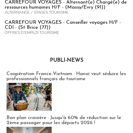
CARREFOUR VOYAGES - Alternant(e) Chargé(e) de
ressources humaines H/F - (Massy/Evry (91))
ALTERNANCE / STAGES TOURISME
CARREFOUR VOYAGES - Conseiller voyages H/F -
CDI - (St Brice (77))
OFFRES D'EMPLOI TOURISME
PUBLI-NEWS
Publi-news
Coopération France-Vietnam : Hanoï veut séduire les
professionnels français du tourisme
Bon plan croisière : Jusqu'à 60% de réduction sur le
2ème passager pour les départs 2026 !