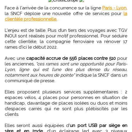
Face à l'arrivée de la concurrence sur la ligne
Paris - Lyon,
la SNCF déploie une nouvelle offre de services pour
la
clientèle professionnelle.
L'enjeu est de taille. Plus d’un tiers des voyages avec TGV
INOUI sont réalisés pour motif professionnel. Pour séduire
cette clientèle, la compagnie ferroviaire va rénover 17
rames d'ici le début 2022.
Avec une
capacité accrue de 556 places contre 510
pour
les anciennes,
"ces rames sont une opportunité pour Paris-
Lyon, ligne qui est l’une des plus dense du réseau,
notamment aux heures de pointe"
indique la SNCF dans un
communiqué de presse.
Elles proposent plusieurs services supplémentaires : 2
espaces vélos, 4 places pour personnes en situation de
handicap, davantage de places isolées ou duos et moins
d’espaces carrés qui ne sont plus plébiscités par les
clients.
Elles seront aussi équipées d'
un port USB par siège en
1ère et en 2nde
, d'un éclairage led avec 3 niveaux