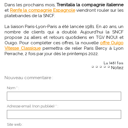
Dans les prochains mois,
Trenitalia la compagnie italienne
et
Renfe la compagnie Espagnole
viendront rouler sur les
platebandes de la SNCF.
La liaison Paris-Lyon-Paris a été lancée 1981. En 40 ans, un
nombre de clients qui a doublé. Aujourd'hui la SNCF
propose 24 allers et retours quotidiens en TGV INOUI et
Ouigo. Pour compléter ces offres, la nouvelle
offre Ouigo
Vitesse Classique
permettra de relier Paris Bercy à Lyon
Perrache, 2 fois par jour dès le printemps 2022.
Lu 1481 fois
Notez
Nouveau commentaire :
Nom * :
Adresse email (non publiée) * :
Site web :