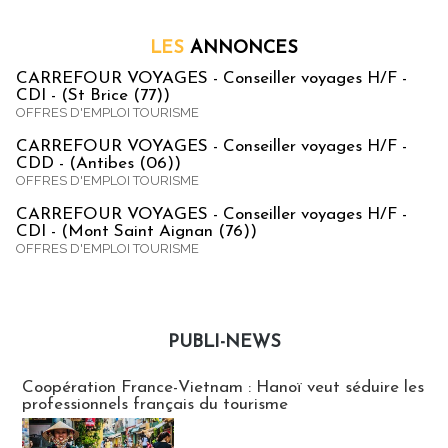
LES
ANNONCES
CARREFOUR VOYAGES - Conseiller voyages H/F -
CDI - (St Brice (77))
OFFRES D'EMPLOI TOURISME
CARREFOUR VOYAGES - Conseiller voyages H/F -
CDD - (Antibes (06))
OFFRES D'EMPLOI TOURISME
CARREFOUR VOYAGES - Conseiller voyages H/F -
CDI - (Mont Saint Aignan (76))
OFFRES D'EMPLOI TOURISME
PUBLI-NEWS
Publi-news
Coopération France-Vietnam : Hanoï veut séduire les
professionnels français du tourisme