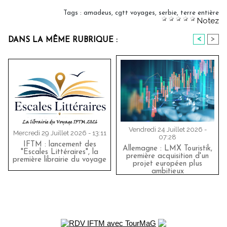
Tags
:
amadeus
,
cgtt voyages
,
serbie
,
terre entière
Notez
<
>
DANS LA MÊME RUBRIQUE :
Vendredi 24 Juillet 2026 -
Mercredi 29 Juillet 2026 - 13:11
07:28
IFTM : lancement des
Allemagne : LMX Touristik,
"Escales Littéraires", la
première acquisition d'un
première librairie du voyage
projet européen plus
ambitieux