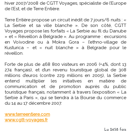
hiver 2007/2008 de CGTT Voyages, spécialiste de l’Europe
de l’Est, et de Terre Entière.
Terre Entière propose un circuit inédit de 7 jours/6 nuits : «
La Serbie et sa ville blanche ». De son côté, CGTT
Voyages propose les forfaits « La Serbie au fil du Danube
» et « Réveillon à Belgrade ». Au programme : excursions
en Voïvodine ou à Mokra Gora – l’ethno-village de
Kusturica – et « nuit blanche » à Belgrade pour le
réveillon.
Forte de plus de 468 800 visiteurs en 2006 (+4%, dont 13
274 français), et d’un revenu touristique global de 308
millions d’euros (contre 229 millions en 2005), la Serbie
entend multiplier les initiatives en matière de
communication et de promotion auprès du public
touristique français, notamment à travers l’exposition « La
Serbie à Paris », qui se tiendra à la Bourse du commerce
du 14 au 17 décembre 2007.
www.terreentiere.com
www.cgtt-voyages.fr
Lu 2458 fois