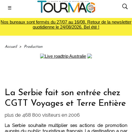
☰
Nos bureaux sont fermés du 27/07 au 16/08. Retour de la newsletter
quotidienne le 24/08/2026. Bel été !
Accueil
>
Production
La Serbie fait son entrée chez
CGTT Voyages et Terre Entière
plus de 468 800 visiteurs en 2006
La Serbie souhaite multiplier ses actions de promotion
auprès du public touristique français. La destination a par