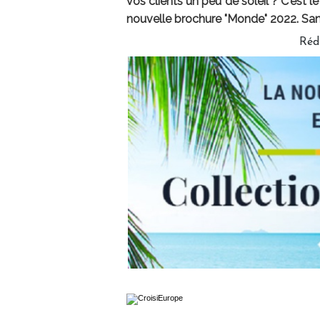
vos clients un peu de soleil ? C'est le
nouvelle brochure "Monde" 2022. Sans
Réd