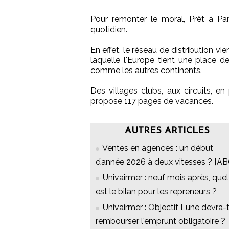
Pour remonter le moral, Prêt à Par
quotidien.
En effet, le réseau de distribution vi
laquelle l'Europe tient une place de
comme les autres continents.
Des villages clubs, aux circuits, en
propose 117 pages de vacances.
AUTRES ARTICLES
Ventes en agences : un début
d’année 2026 à deux vitesses ? [AB
Univairmer : neuf mois après, quel
est le bilan pour les repreneurs ?
Univairmer : Objectif Lune devra-t
rembourser l'emprunt obligatoire ?