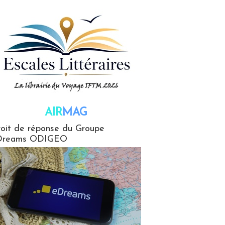
AIR
MAG
G
oit de réponse du Groupe
Dreams ODIGEO