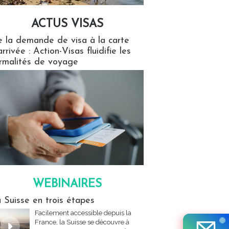
ACTUS VISAS
isas
 la demande de visa à la carte
arrivée : Action-Visas fluidifie les
rmalités de voyage
WEBINAIRES
res
 Suisse en trois étapes
Facilement accessible depuis la
France, la Suisse se découvre à