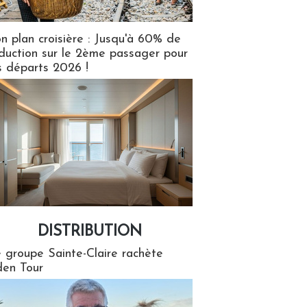
n plan croisière : Jusqu'à 60% de
duction sur le 2ème passager pour
s départs 2026 !
DISTRIBUTION
tion
 groupe Sainte-Claire rachète
en Tour