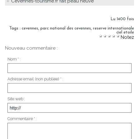
Cevennes-tourisme.fr fait peau neuve
Lu 1400 fois
Tags
:
cevennes
,
parc national des cevennes
,
reserve internationale
ciel etoile
Notez
Nouveau commentaire :
Nom * :
Adresse email (non publiée) * :
Site web :
Commentaire * :