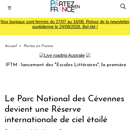
☰
Nos bureaux sont fermés du 27/07 au 16/08. Retour de la newsletter
quotidienne le 24/08/2026. Bel été !
Accueil
>
Partez en France
M : lancement des "Escales Littéraires", la première librair
Le Parc National des Cévennes
devient une Réserve
internationale de ciel étoilé