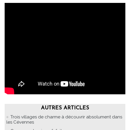
AUTRES ARTICLES
Trois villages de charme à découvrir absolument dans
les Cévennes