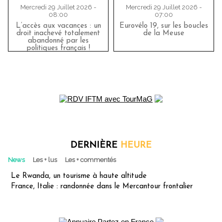
Mercredi 29 Juillet 2026 -
Mercredi 29 Juillet 2026 -
08:00
07:00
L’accès aux vacances : un
Eurovélo 19, sur les boucles
droit inachevé totalement
de la Meuse
abandonné par les
politiques français !
DERNIÈRE
HEURE
News
Les + lus
Les + commentés
Le Rwanda, un tourisme à haute altitude
France, Italie : randonnée dans le Mercantour frontalier