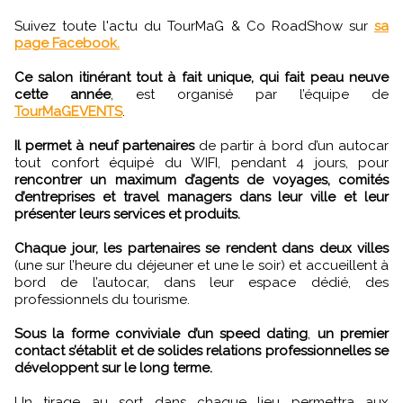
Suivez toute l'actu du TourMaG & Co RoadShow sur
sa
page Facebook.
Ce salon itinérant tout à fait unique, qui fait peau neuve
cette année
, est organisé par l’équipe de
TourMaGEVENTS
.
Il permet à neuf partenaires
de partir à bord d’un autocar
tout confort équipé du WIFI, pendant 4 jours, pour
rencontrer un maximum d’agents de voyages, comités
d’entreprises et travel managers dans leur ville et leur
présenter leurs services et produits.
Chaque jour, les partenaires se rendent dans deux villes
(une sur l’heure du déjeuner et une le soir) et accueillent à
bord de l’autocar, dans leur espace dédié, des
professionnels du tourisme.
Sous la forme conviviale d’un speed dating
,
un premier
contact s’établit et de solides relations professionnelles se
développent sur le long terme.
Un tirage au sort dans chaque lieu permettra aux