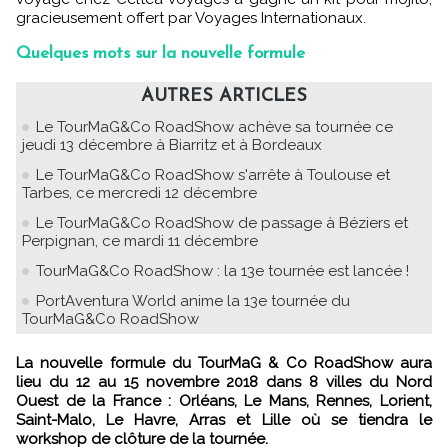
gracieusement offert par Voyages Internationaux.
Quelques mots sur la nouvelle formule
AUTRES ARTICLES
Le TourMaG&Co RoadShow achève sa tournée ce
jeudi 13 décembre à Biarritz et à Bordeaux
Le TourMaG&Co RoadShow s'arrête à Toulouse et
Tarbes, ce mercredi 12 décembre
Le TourMaG&Co RoadShow de passage à Béziers et
Perpignan, ce mardi 11 décembre
TourMaG&Co RoadShow : la 13e tournée est lancée !
PortAventura World anime la 13e tournée du
TourMaG&Co RoadShow
La nouvelle formule du TourMaG & Co RoadShow aura
lieu du 12 au 15 novembre 2018 dans 8 villes du Nord
Ouest de la France : Orléans, Le Mans, Rennes, Lorient,
Saint-Malo, Le Havre, Arras et Lille où se tiendra le
workshop de clôture de la tournée.