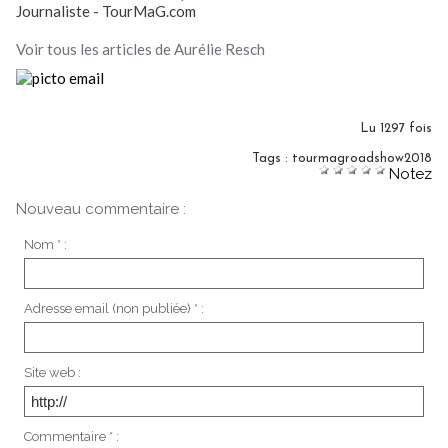
Journaliste - TourMaG.com
Voir tous les articles de Aurélie Resch
Lu 1297 fois
Tags
:
tourmagroadshow2018
Notez
Nouveau commentaire :
Nom * :
Adresse email (non publiée) * :
Site web :
Commentaire * :