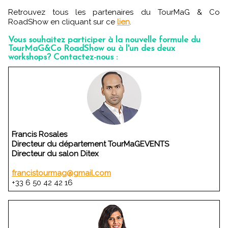
Retrouvez tous les partenaires du TourMaG & Co
RoadShow en cliquant sur ce
lien
.
Vous souhaitez participer à la nouvelle formule du
TourMaG&Co RoadShow ou à l'un des deux
workshops? Contactez-nous :
Francis Rosales
Directeur du département TourMaGEVENTS
Directeur du salon Ditex
francistourmag@gmail.com
+33 6 50 42 42 16