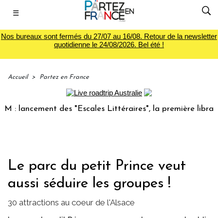
☰
Nos bureaux sont fermés du 27/07 au 16/08. Retour de la newsletter
quotidienne le 24/08/2026. Bel été !
Accueil
>
Partez en France
 lancement des "Escales Littéraires", la première librairie 
Le parc du petit Prince veut
aussi séduire les groupes !
30 attractions au coeur de l'Alsace