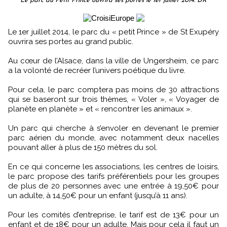
Le parc du Petit Prince ouvrira ses portes le 1er juillet 2014. DR
Le 1er juillet 2014, le parc du « petit Prince » de St Exupéry
ouvrira ses portes au grand public.
Au cœur de l’Alsace, dans la ville de Ungersheim, ce parc
a la volonté de recréer l’univers poétique du livre.
Pour cela, le parc comptera pas moins de 30 attractions
qui se baseront sur trois thèmes, « Voler », « Voyager de
planète en planète » et « rencontrer les animaux ».
Un parc qui cherche à s’envoler en devenant le premier
parc aérien du monde, avec notamment deux nacelles
pouvant aller à plus de 150 mètres du sol.
En ce qui concerne les associations, les centres de loisirs,
le parc propose des tarifs préférentiels pour les groupes
de plus de 20 personnes avec une entrée à 19,50€ pour
un adulte, à 14,50€ pour un enfant (jusqu’à 11 ans).
Pour les comités d’entreprise, le tarif est de 13€ pour un
enfant et de 18€ pour un adulte. Mais pour cela il faut un