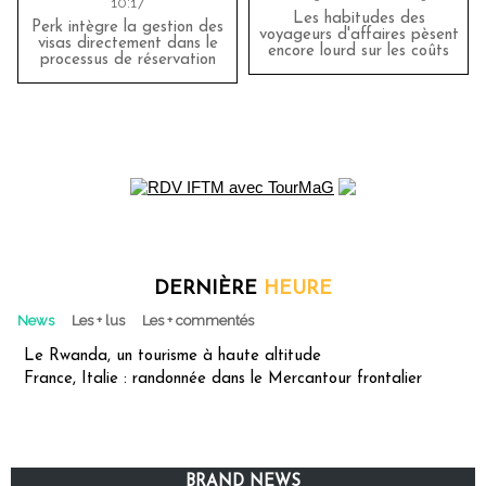
10:17
Les habitudes des
Perk intègre la gestion des
voyageurs d'affaires pèsent
visas directement dans le
encore lourd sur les coûts
processus de réservation
DERNIÈRE
HEURE
News
Les + lus
Les + commentés
Le Rwanda, un tourisme à haute altitude
France, Italie : randonnée dans le Mercantour frontalier
BRAND NEWS