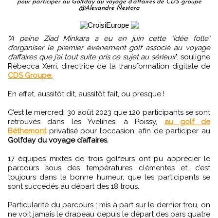
pour participer au Golfday du voyage d’affaires de CDS groupe
@Alexandre Nestora
"A peine Ziad Minkara a eu en juin cette "idée folle"
d’organiser le premier évènement golf associé au voyage
d’affaires que j’ai tout suite pris ce sujet au sérieux
", souligne
Rebecca Xerri, directrice de la transformation digitale de
CDS Groupe.
En effet, aussitôt dit, aussitôt fait, ou presque !
C’est le mercredi 30 août 2023 que 120 participants se sont
retrouvés dans les Yvelines, à Poissy,
au golf de
Béthemont
privatisé pour l’occasion, afin de participer au
Golfday du voyage d’affaires
.
17 équipes mixtes de trois golfeurs ont pu apprécier le
parcours sous des températures clémentes et, c’est
toujours dans la bonne humeur, que les participants se
sont succédés au départ des 18 trous.
Particularité du parcours : mis à part sur le dernier trou, on
ne voit jamais le drapeau depuis le départ des pars quatre