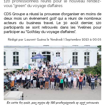
120 professionnels réunis pour le nouveau rendez-
vous "green" du voyage d’affaires
CDS Groupe a réussi la prouesse d’organiser en moins de
deux mois un évènement golf qui a réuni de nombreux
acteurs du business travel. Le 30 août dernier, 120
participants se sont retrouvés dans les Yvelines pour
participer au "Golfday du voyage d’affaires".
Rédigé par
Laurent Guéna
le Vendredi 1 Septembre 2023 à 00:05
En cette fin août, pas moins de 120 professionnels se sont retrouvés