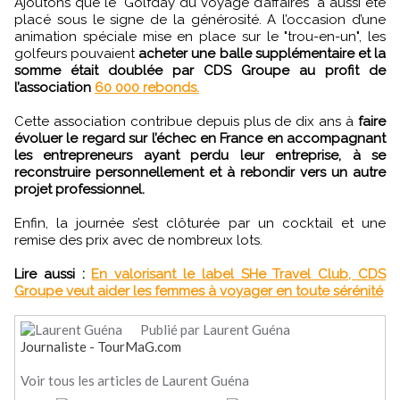
Ajoutons que le "Golfday du voyage d’affaires" a aussi été
placé sous le signe de la générosité. A l’occasion d’une
animation spéciale mise en place sur le "trou-en-un", les
golfeurs pouvaient
acheter une balle supplémentaire et la
somme était doublée par CDS Groupe au profit de
l’association
60 000 rebonds.
Cette association contribue depuis plus de dix ans à
faire
évoluer le regard sur l’échec en France en accompagnant
les entrepreneurs ayant perdu leur entreprise, à se
reconstruire personnellement et à rebondir vers un autre
projet professionnel.
Enfin, la journée s’est clôturée par un cocktail et une
remise des prix avec de nombreux lots.
Lire aussi :
En valorisant le label SHe Travel Club, CDS
Groupe veut aider les femmes à voyager en toute sérénité
Publié par Laurent Guéna
Journaliste - TourMaG.com
Voir tous les articles de Laurent Guéna