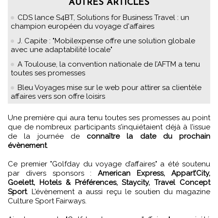
AUTRES ARTICLES
CDS lance S4BT, Solutions for Business Travel : un
champion européen du voyage d'affaires
J. Capite : "Mobilexpense offre une solution globale
avec une adaptabilité locale"
A Toulouse, la convention nationale de l’AFTM a tenu
toutes ses promesses
Bleu Voyages mise sur le web pour attirer sa clientèle
affaires vers son offre loisirs
Une première qui aura tenu toutes ses promesses au point
que de nombreux participants s’inquiétaient déjà à l’issue
de la journée de
connaître la date du prochain
évènement
.
Ce premier "Golfday du voyage d’affaires" a été soutenu
par divers sponsors :
American Express, Appart’City,
Goelett, Hotels & Préférences, Staycity, Travel Concept
Sport
. L’évènement a aussi reçu le soutien du magazine
Culture Sport Fairways.