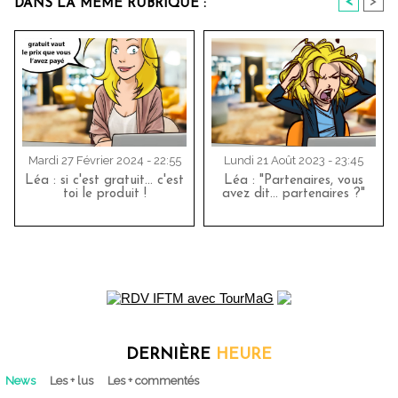
<
>
DANS LA MÊME RUBRIQUE :
Mardi 27 Février 2024 - 22:55
Lundi 21 Août 2023 - 23:45
Léa : si c'est gratuit... c'est
Léa : "Partenaires, vous
toi le produit !
avez dit... partenaires ?"
DERNIÈRE
HEURE
News
Les + lus
Les + commentés