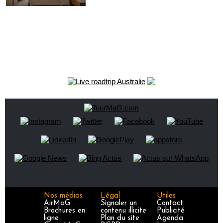
Nos médias
Légal
Utiles
AirMaG
Signaler un
Contact
Brochures en
contenu illicite
Publicité
ligne
Plan du site
Agenda