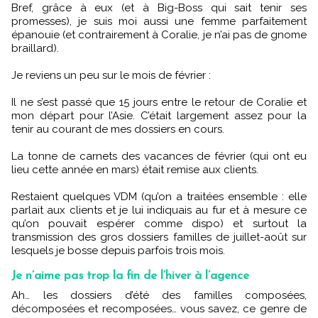
Bref, grâce à eux (et à Big-Boss qui sait tenir ses
promesses), je suis moi aussi une femme parfaitement
épanouie (et contrairement à Coralie, je n’ai pas de gnome
braillard).
Je reviens un peu sur le mois de février :
Il ne s’est passé que 15 jours entre le retour de Coralie et
mon départ pour l’Asie. C’était largement assez pour la
tenir au courant de mes dossiers en cours.
La tonne de carnets des vacances de février (qui ont eu
lieu cette année en mars) était remise aux clients.
Restaient quelques VDM (qu’on a traitées ensemble : elle
parlait aux clients et je lui indiquais au fur et à mesure ce
qu’on pouvait espérer comme dispo) et surtout la
transmission des gros dossiers familles de juillet-août sur
lesquels je bosse depuis parfois trois mois.
Je n’aime pas trop la fin de l’hiver à l’agence
Ah… les dossiers d’été des familles composées,
décomposées et recomposées… vous savez, ce genre de