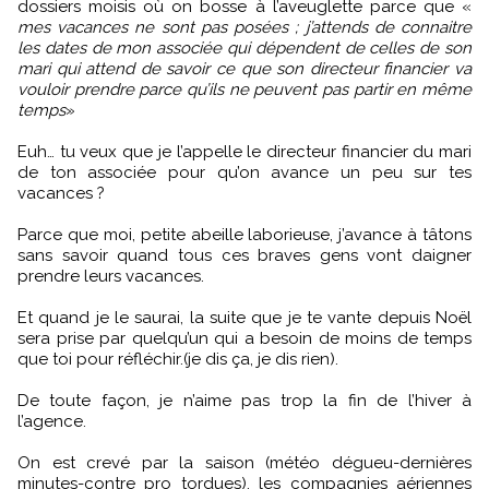
dossiers moisis où on bosse à l’aveuglette parce que «
mes vacances ne sont pas posées ; j’attends de connaitre
les dates de mon associée qui dépendent de celles de son
mari qui attend de savoir ce que son directeur financier va
vouloir prendre parce qu’ils ne peuvent pas partir en même
temps
»
Euh… tu veux que je l’appelle le directeur financier du mari
de ton associée pour qu’on avance un peu sur tes
vacances ?
Parce que moi, petite abeille laborieuse, j’avance à tâtons
sans savoir quand tous ces braves gens vont daigner
prendre leurs vacances.
Et quand je le saurai, la suite que je te vante depuis Noël
sera prise par quelqu’un qui a besoin de moins de temps
que toi pour réfléchir.(je dis ça, je dis rien).
De toute façon, je n’aime pas trop la fin de l’hiver à
l’agence.
On est crevé par la saison (météo dégueu-dernières
minutes-contre pro tordues), les compagnies aériennes