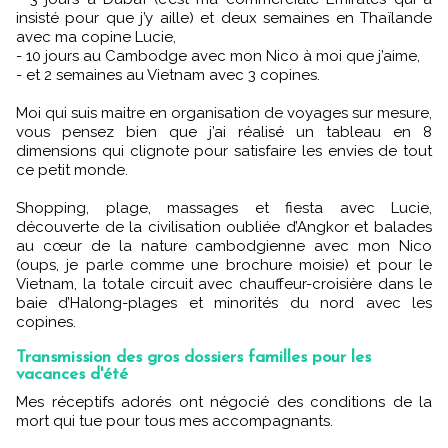
insisté pour que j’y aille) et deux semaines en Thaïlande
avec ma copine Lucie,
- 10 jours au Cambodge avec mon Nico à moi que j’aime,
- et 2 semaines au Vietnam avec 3 copines.
Moi qui suis maitre en organisation de voyages sur mesure,
vous pensez bien que j’ai réalisé un tableau en 8
dimensions qui clignote pour satisfaire les envies de tout
ce petit monde.
Shopping, plage, massages et fiesta avec Lucie,
découverte de la civilisation oubliée d’Angkor et balades
au cœur de la nature cambodgienne avec mon Nico
(oups, je parle comme une brochure moisie) et pour le
Vietnam, la totale circuit avec chauffeur-croisière dans le
baie d’Halong-plages et minorités du nord avec les
copines.
Transmission des gros dossiers familles pour les
vacances d'été
Mes réceptifs adorés ont négocié des conditions de la
mort qui tue pour tous mes accompagnants.