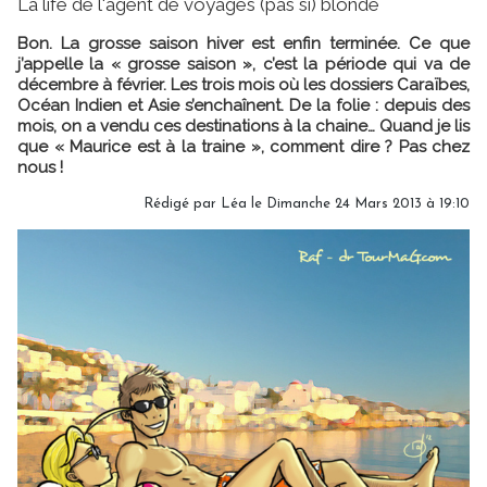
La life de l'agent de voyages (pas si) blonde
Bon. La grosse saison hiver est enfin terminée. Ce que
j’appelle la « grosse saison », c’est la période qui va de
décembre à février. Les trois mois où les dossiers Caraïbes,
Océan Indien et Asie s’enchaînent. De la folie : depuis des
mois, on a vendu ces destinations à la chaine… Quand je lis
que « Maurice est à la traine », comment dire ? Pas chez
nous !
Rédigé par Léa le Dimanche 24 Mars 2013 à 19:10