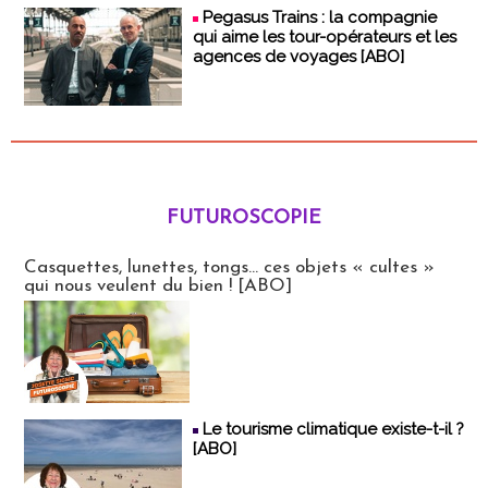
Pegasus Trains : la compagnie
qui aime les tour-opérateurs et les
agences de voyages [ABO]
FUTUROSCOPIE
Futuroscopie
Casquettes, lunettes, tongs... ces objets « cultes »
qui nous veulent du bien ! [ABO]
Le tourisme climatique existe-t-il ?
[ABO]