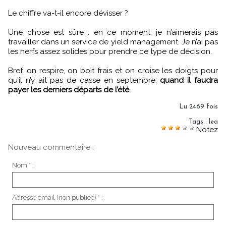
Le chiffre va-t-il encore dévisser ?
Une chose est sûre : en ce moment, je n’aimerais pas
travailler dans un service de yield management. Je n’ai pas
les nerfs assez solides pour prendre ce type de décision.
Bref, on respire, on boit frais et on croise les doigts pour
qu’il n’y ait pas de casse en septembre,
quand il faudra
payer les derniers départs de l’été.
Lu 2469 fois
Tags
:
lea
Notez
Nouveau commentaire :
Nom * :
Adresse email (non publiée) * :