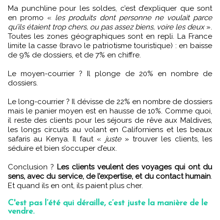
Ma punchline pour les soldes, c’est d’expliquer que sont
en promo «
les produits dont personne ne voulait parce
qu’ils étaient trop chers, ou pas assez biens, voire les deux
».
Toutes les zones géographiques sont en repli. La France
limite la casse (bravo le patriotisme touristique) : en baisse
de 9% de dossiers, et de 7% en chiffre.
Le moyen-courrier ? Il plonge de 20% en nombre de
dossiers.
Le long-courrier ? Il dévisse de 22% en nombre de dossiers
mais le panier moyen est en hausse de 10%. Comme quoi,
il reste des clients pour les séjours de rêve aux Maldives,
les longs circuits au volant en Californiens et les beaux
safaris au Kenya. Il faut «
juste
» trouver les clients, les
séduire et bien s’occuper d’eux.
Conclusion ?
Les clients veulent des voyages qui ont du
sens, avec du service, de l’expertise, et du contact humain
.
Et quand ils en ont, ils paient plus cher.
C'est pas l’été qui déraille, c’est juste la manière de le
vendre.