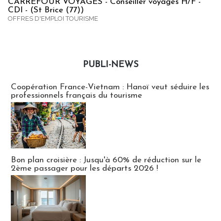
CARREFOUR VOYAGES - Conseiller voyages H/F -
CDI - (St Brice (77))
OFFRES D'EMPLOI TOURISME
PUBLI-NEWS
Publi-news
Coopération France-Vietnam : Hanoï veut séduire les
professionnels français du tourisme
Bon plan croisière : Jusqu'à 60% de réduction sur le
2ème passager pour les départs 2026 !