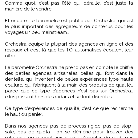
Comme quoi, c’est pas l’été qui déraille, c’est juste la
manière de le vendre.
Et encore… le baromètre est publié par Orchestra, qui est
le plus important des agrégateurs de contenus pour les
voyages un peu mainstream…
Orchestra équipe la plupart des agences en ligne et des
réseaux et c’est là que les TO automatisés écoulent leur
offre.
Le baromètre Orchestra ne prend pas en compte le chiffre
des petites agences artisanales, celles qui font dans la
dentelle, qui inventent de belles expériences type haute
couture, qui fabriquent à la main des produits de qualité…
parce que ce type d’agences n’est pas sur Orchestra…
elles passent hors des radars et se font discrètes…
Ce type d’expériences de qualité, c’est ce que recherche
le haut du panier.
Dans nos agences, pas de process rigide, pas de stop-
sale, pas de quota : on se démène pour trouver des
solutions, on permet aux clients d’écouler du cash pas