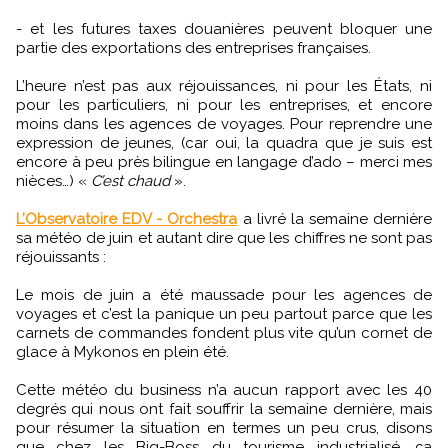
- et les futures taxes douanières peuvent bloquer une
partie des exportations des entreprises françaises.
L’heure n’est pas aux réjouissances, ni pour les États, ni
pour les particuliers, ni pour les entreprises, et encore
moins dans les agences de voyages. Pour reprendre une
expression de jeunes, (car oui, la quadra que je suis est
encore à peu près bilingue en langage d’ado – merci mes
nièces…) «
C’est chaud
».
L’Observatoire EDV - Orchestra
a livré la semaine dernière
sa météo de juin et autant dire que les chiffres ne sont pas
réjouissants :
Le mois de juin a été maussade pour les agences de
voyages et c’est la panique un peu partout parce que les
carnets de commandes fondent plus vite qu’un cornet de
glace à Mykonos en plein été.
Cette météo du business n’a aucun rapport avec les 40
degrés qui nous ont fait souffrir la semaine dernière, mais
pour résumer la situation en termes un peu crus, disons
que chez les Big-Boss du tourisme industrialisé, ça