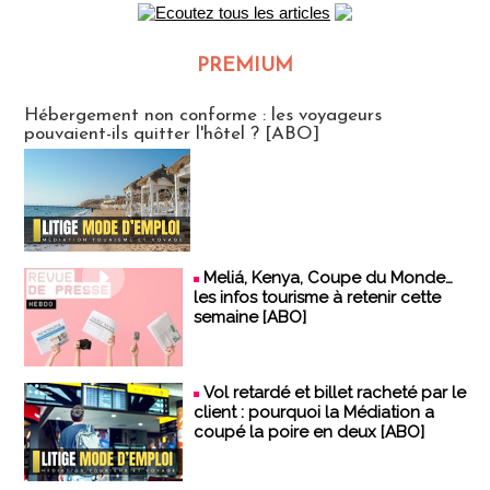
PREMIUM
CLUB ABONNES
Hébergement non conforme : les voyageurs
pouvaient-ils quitter l'hôtel ? [ABO]
Meliá, Kenya, Coupe du Monde…
les infos tourisme à retenir cette
semaine [ABO]
Vol retardé et billet racheté par le
client : pourquoi la Médiation a
coupé la poire en deux [ABO]