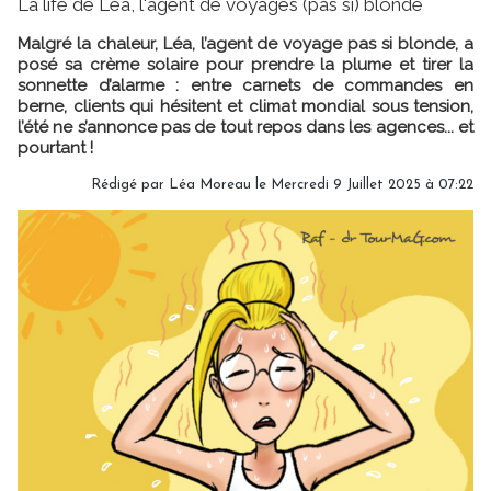
La life de Léa, l'agent de voyages (pas si) blonde
Malgré la chaleur, Léa, l’agent de voyage pas si blonde, a
posé sa crème solaire pour prendre la plume et tirer la
sonnette d’alarme : entre carnets de commandes en
berne, clients qui hésitent et climat mondial sous tension,
l’été ne s’annonce pas de tout repos dans les agences... et
pourtant !
Rédigé par
Léa Moreau
le Mercredi 9 Juillet 2025 à 07:22