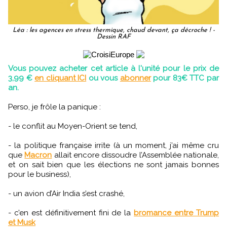
Léa : les agences en stress thermique, chaud devant, ça décroche ! -
Dessin RAF
Vous pouvez acheter cet article à l'unité pour le prix de
3,99 €
en cliquant ICI
ou vous
abonner
pour 83€ TTC par
an.
Perso, je frôle la panique :
- le conflit au Moyen-Orient se tend,
- la politique française irrite (à un moment, j’ai même cru
que
Macron
allait encore dissoudre l’Assemblée nationale,
et on sait bien que les élections ne sont jamais bonnes
pour le business),
- un avion d’Air India s’est crashé,
- c’en est définitivement fini de la
bromance entre Trump
et Musk