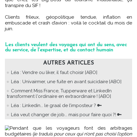
transpire du SIF !
Clients frileux, géopolitique tendue, inflation en
embuscade et crash d’avion : voilà le cocktail du mois de
juin.
Les clients veulent des voyages qui ont du sens, avec
du service, de l’expertise, et du contact humain
AUTRES ARTICLES
Léa : Vendre ou liker, il faut choisir [ABO]
Léa : Univairmer, une fuite en avant suicidaire [ABO]
Comment Miss France, Tupperware et LinkedIn
transforment l'ordinaire en extraordinaire ! [ABO]
Léa : Linkedin... le graal de l’imposteur ? 🔑
Léa veut changer de job... mais pour faire quoi ?! 🔑
Pendant que les voyageurs font des arbitrages
budgétaires
(je traduis pour ceux qui n’ont pas choisi l’option