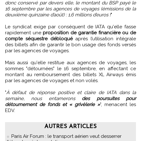
donc conservé par devers elle, le montant du BSP payé le
16 septembre par les agences de voyages (émissions de la
deuxième quinzaine d’août) : 1,6 millions d’euros !
"
Le syndicat exige par conséquent de IATA qu'elle fasse
rapidement une
proposition de garantie financière ou de
compte séquestre débloqué
après l’utilisation intégrale
des billets afin de garantir le bon usage des fonds versés
par les agences de voyages.
Mais aussi qu'elle restitue aux agences de voyages, les
sommes "détournées" le 16 septembre, en affectant ce
montant au remboursement des billets XL Airways émis
par les agences de voyages et non volés.
"
À défaut de réponse positive et claire de IATA dans la
semaine, nous entamerons
des poursuites pour
détournement de fonds et « grivèlerie »
", menacent les
EDV.
AUTRES ARTICLES
Paris Air Forum : le transport aérien veut desserrer