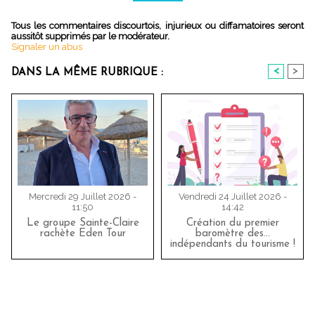
Tous les commentaires discourtois, injurieux ou diffamatoires seront
aussitôt supprimés par le modérateur.
Signaler un abus
<
>
DANS LA MÊME RUBRIQUE :
Mercredi 29 Juillet 2026 -
Vendredi 24 Juillet 2026 -
11:50
14:42
Le groupe Sainte-Claire
Création du premier
rachète Eden Tour
baromètre des…
indépendants du tourisme !