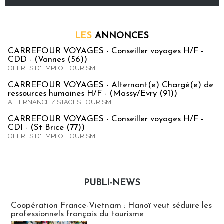
LES
ANNONCES
CARREFOUR VOYAGES - Conseiller voyages H/F -
CDD - (Vannes (56))
OFFRES D'EMPLOI TOURISME
CARREFOUR VOYAGES - Alternant(e) Chargé(e) de
ressources humaines H/F - (Massy/Evry (91))
ALTERNANCE / STAGES TOURISME
CARREFOUR VOYAGES - Conseiller voyages H/F -
CDI - (St Brice (77))
OFFRES D'EMPLOI TOURISME
PUBLI-NEWS
Publi-news
Coopération France-Vietnam : Hanoï veut séduire les
professionnels français du tourisme