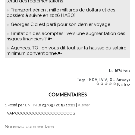
l’étau des réglementations
Transport aérien : mille milliards de dollars et des
dossiers à suivre en 2026 ! [ABO]
Georges Cid est parti pour son dernier voyage
Limitation des acomptes : vers une augmentation des
risques financiers ? 🔑
Agences, TO : on vous dit tout sur la hausse du salaire
minimum conventionnel🔑
Lu 1674 fois
Tags
:
EDV
,
IATA
,
XL Airways
Notez
COMMENTAIRES
1.
Posté par
ENFIN
le 23/09/2019 16:21
|
Alerter
VAMOOOOOOOOOOOOOOOOOOOS
Nouveau commentaire :