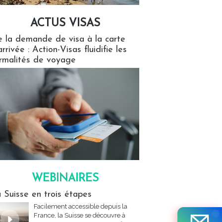
ACTUS VISAS
isas
 la demande de visa à la carte
arrivée : Action-Visas fluidifie les
rmalités de voyage
WEBINAIRES
res
 Suisse en trois étapes
Facilement accessible depuis la
France, la Suisse se découvre à