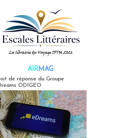
AIR
MAG
G
oit de réponse du Groupe
Dreams ODIGEO