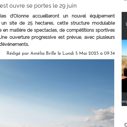
st ouvre se portes le 29 juin
les d’Olonne accueilleront un nouvel équipement
ur un site de 25 hectares, cette structure modulable
cale en matière de spectacles, de compétitions sportives
 Une ouverture progressive est prévue, avec plusieurs
 d’événements.
Rédigé par
Amélia Brille
le Lundi 5 Mai 2025 à 09:34
ex
C