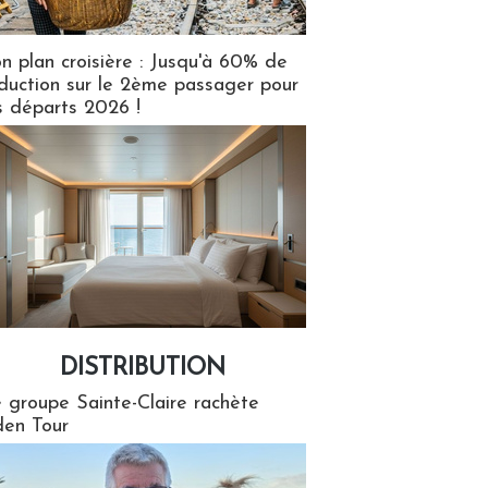
n plan croisière : Jusqu'à 60% de
duction sur le 2ème passager pour
s départs 2026 !
DISTRIBUTION
tion
 groupe Sainte-Claire rachète
en Tour