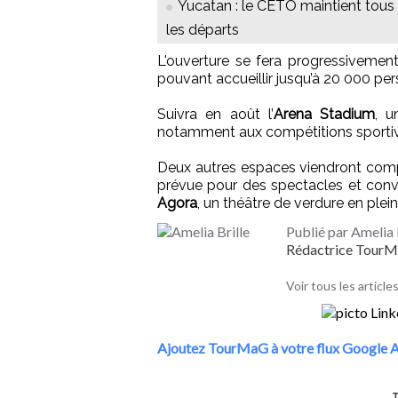
Yucatan : le CETO maintient tous
les départs
L'ouverture se fera progressivemen
pouvant accueillir jusqu’à 20 000 per
Suivra en août l’
Arena Stadium
, u
notamment aux compétitions sporti
Deux autres espaces viendront complét
prévue pour des spectacles et conve
Agora
, un théâtre de verdure en plein
Publié par Amelia 
Rédactrice Tour
Voir tous les articles
Ajoutez TourMaG à votre flux Google A