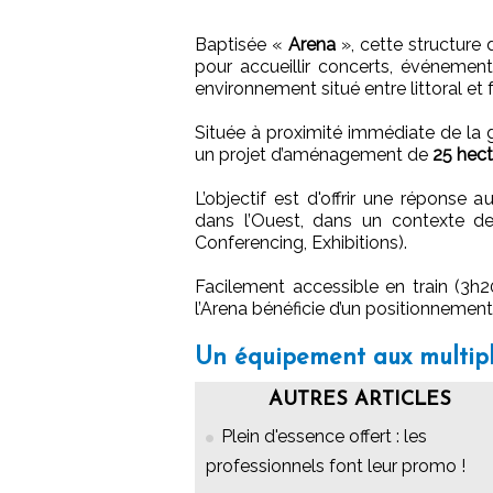
Baptisée «
Arena
», cette structure
pour accueillir concerts, événement
environnement situé entre littoral et f
Située à proximité immédiate de la
un projet d’aménagement de
25 hect
L’objectif est d'offrir une réponse
dans l’Ouest, dans un contexte de 
Conferencing, Exhibitions).
Facilement accessible en train (3h20
l’Arena bénéficie d’un positionnemen
Un équipement aux multip
AUTRES ARTICLES
Plein d'essence offert : les
professionnels font leur promo !