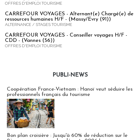
OFFRES D'EMPLOI TOURISME
CARREFOUR VOYAGES - Alternant(e) Chargé(e) de
ressources humaines H/F - (Massy/Evry (91))
ALTERNANCE / STAGES TOURISME
CARREFOUR VOYAGES - Conseiller voyages H/F -
CDD - (Vannes (56))
OFFRES D'EMPLOI TOURISME
PUBLI-NEWS
Publi-news
Coopération France-Vietnam : Hanoï veut séduire les
professionnels français du tourisme
Bon plan croisière : Jusqu'à 60% de réduction sur le