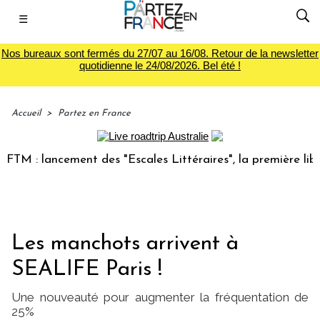
☰
Nos bureaux sont fermés du 27/07 au 16/08. Retour de la newsletter
quotidienne le 24/08/2026. Bel été !
Accueil
>
Partez en France
 : lancement des "Escales Littéraires", la première librairi
Les manchots arrivent à
SEALIFE Paris !
Une nouveauté pour augmenter la fréquentation de
25%