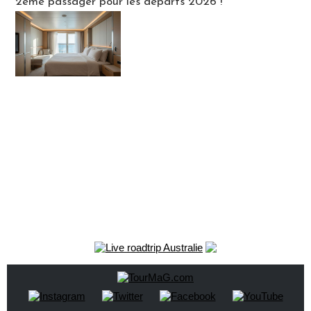
2ème passager pour les départs 2026 !