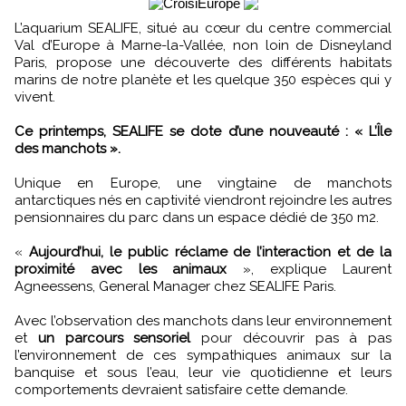
L’aquarium SEALIFE, situé au cœur du centre commercial
Val d’Europe à Marne-la-Vallée, non loin de Disneyland
Paris, propose une découverte des différents habitats
marins de notre planète et les quelque 350 espèces qui y
vivent.
Ce printemps, SEALIFE se dote d’une nouveauté : « L’Île
des manchots ».
Unique en Europe, une vingtaine de manchots
antarctiques nés en captivité viendront rejoindre les autres
pensionnaires du parc dans un espace dédié de 350 m2.
«
Aujourd’hui, le public réclame de l’interaction et de la
proximité avec les animaux
», explique Laurent
Agneessens, General Manager chez SEALIFE Paris.
Avec l’observation des manchots dans leur environnement
et
un parcours sensoriel
pour découvrir pas à pas
l’environnement de ces sympathiques animaux sur la
banquise et sous l’eau, leur vie quotidienne et leurs
comportements devraient satisfaire cette demande.