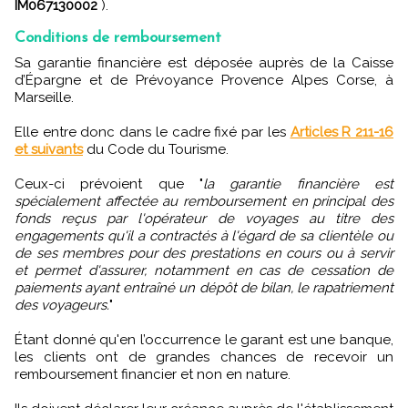
IM067130002
).
Conditions de remboursement
Sa garantie financière est déposée auprès de la Caisse
d’Épargne et de Prévoyance Provence Alpes Corse, à
Marseille.
Elle entre donc dans le cadre fixé par les
Articles R 211-16
et suivants
du Code du Tourisme.
Ceux-ci prévoient que "
la garantie financière est
spécialement affectée au remboursement en principal des
fonds reçus par l'opérateur de voyages au titre des
engagements qu'il a contractés à l'égard de sa clientèle ou
de ses membres pour des prestations en cours ou à servir
et permet d'assurer, notamment en cas de cessation de
paiements ayant entraîné un dépôt de bilan, le rapatriement
des voyageurs.
"
Étant donné qu'en l’occurrence le garant est une banque,
les clients ont de grandes chances de recevoir un
remboursement financier et non en nature.