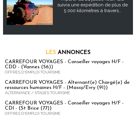
suivra une expédition de plus de
5 000 kilomètres à travers...
LES
ANNONCES
CARREFOUR VOYAGES - Conseiller voyages H/F -
CDD - (Vannes (56))
OFFRES D'EMPLOI TOURISME
CARREFOUR VOYAGES - Alternant(e) Chargé(e) de
ressources humaines H/F - (Massy/Evry (91))
ALTERNANCE / STAGES TOURISME
CARREFOUR VOYAGES - Conseiller voyages H/F -
CDI - (St Brice (77))
OFFRES D'EMPLOI TOURISME