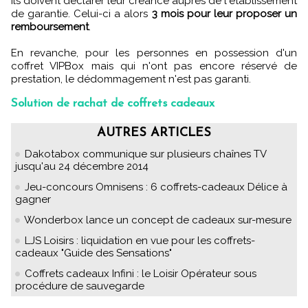
Ils doivent déclarer leur créance auprès de l'établissement
de garantie. Celui-ci a alors
3 mois pour leur proposer un
remboursement
.
En revanche, pour les personnes en possession d'un
coffret VIPBox mais qui n'ont pas encore réservé de
prestation, le dédommagement n'est pas garanti.
Solution de rachat de coffrets cadeaux
AUTRES ARTICLES
Dakotabox communique sur plusieurs chaînes TV
jusqu'au 24 décembre 2014
Jeu-concours Omnisens : 6 coffrets-cadeaux Délice à
gagner
Wonderbox lance un concept de cadeaux sur-mesure
LJS Loisirs : liquidation en vue pour les coffrets-
cadeaux "Guide des Sensations"
Coffrets cadeaux Infini : le Loisir Opérateur sous
procédure de sauvegarde