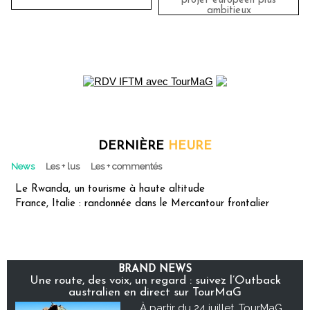
projet européen plus
ambitieux
DERNIÈRE
HEURE
News
Les + lus
Les + commentés
Le Rwanda, un tourisme à haute altitude
France, Italie : randonnée dans le Mercantour frontalier
BRAND NEWS
Une route, des voix, un regard : suivez l’Outback
australien en direct sur TourMaG
À partir du 24 juillet, TourMaG