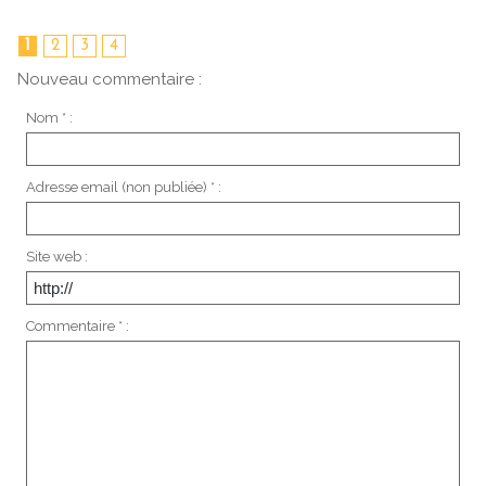
1
2
3
4
Nouveau commentaire :
Nom * :
Adresse email (non publiée) * :
Site web :
Commentaire * :