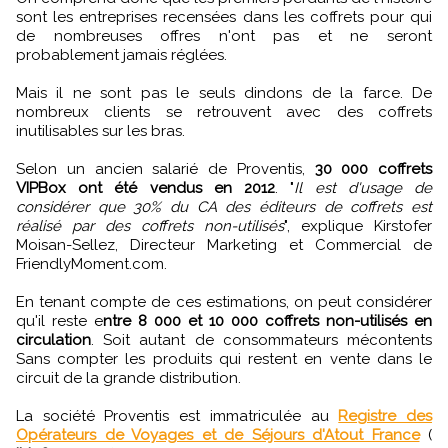
sont les entreprises recensées dans les coffrets pour qui
de nombreuses offres n'ont pas et ne seront
probablement jamais réglées.
Mais il ne sont pas le seuls dindons de la farce. De
nombreux clients se retrouvent avec des coffrets
inutilisables sur les bras.
Selon un ancien salarié de Proventis,
30 000 coffrets
VIPBox ont été vendus en 2012
. "
Il est d'usage de
considérer que 30% du CA des éditeurs de coffrets est
réalisé par des coffrets non-utilisés
", explique Kirstofer
Moisan-Sellez, Directeur Marketing et Commercial de
FriendlyMoment.com.
En tenant compte de ces estimations, on peut considérer
qu'il reste e
ntre 8 000 et 10 000 coffrets non-utilisés en
circulation
. Soit autant de consommateurs mécontents
Sans compter les produits qui restent en vente dans le
circuit de la grande distribution.
La société Proventis est immatriculée au
Registre des
Opérateurs de Voyages et de Séjours d'Atout France
(