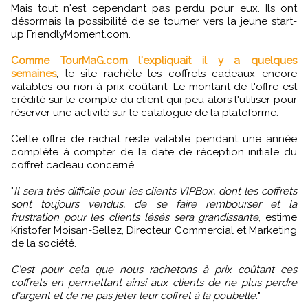
Mais tout n'est cependant pas perdu pour eux. Ils ont
désormais la possibilité de se tourner vers la jeune start-
up FriendlyMoment.com.
Comme TourMaG.com l'expliquait il y a quelques
semaines
, le site rachète les coffrets cadeaux encore
valables ou non à prix coûtant. Le montant de l'offre est
crédité sur le compte du client qui peu alors l'utiliser pour
réserver une activité sur le catalogue de la plateforme.
Cette offre de rachat reste valable pendant une année
complète à compter de la date de réception initiale du
coffret cadeau concerné.
"
Il sera très difficile pour les clients VIPBox, dont les coffrets
sont toujours vendus, de se faire rembourser et la
frustration pour les clients lésés sera grandissante
, estime
Kristofer Moisan-Sellez, Directeur Commercial et Marketing
de la société.
C'est pour cela que nous rachetons à prix coûtant ces
coffrets en permettant ainsi aux clients de ne plus perdre
d'argent et de ne pas jeter leur coffret à la poubelle.
"