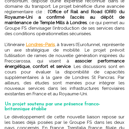
consortium, dispose d’une expertise reconnue dans le
domaine du transport. Le projet bénéficie d’une avancée
réglementaire clé :
l’Office of Rail and Road (ORR) du
Royaume-Uni a confirmé l’accès au dépôt de
maintenance de Temple Mills à Londres
, ce qui permet au
Groupe FS d’envisager l’introduction de ses services dans
des conditions opérationnelles sécurisées.
L’itinéraire
Londres–Paris
, à travers l’Eurotunnel, représente
un axe stratégique de mobilité. Le projet prévoit
l’utilisation de rames de nouvelle génération inspirées du
Frecciarossa, qui visent à
associer performance
énergétique, confort et service
. Les discussions sont en
cours pour évaluer la disponibilité de capacités
supplémentaires à la gare de Londres St Pancras. Par
ailleurs, des études sont menées pour intégrer les
nouveaux services dans les infrastructures ferroviaires
existantes en France et au Royaume-Uni.
Un projet soutenu par une présence franco-
britannique établie
Le développement de cette nouvelle liaison repose sur
les bases déjà posées par le Groupe FS dans les deux
pays concernés. En France, Trenitalia France, filiale du