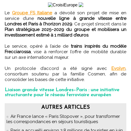
Le
Groupe FS Italiane
a dévoilé son projet de mise en
service d’une
nouvelle ligne à grande vitesse entre
Londres et Paris à l’horizon 2029
. Ce projet s’inscrit dans le
Plan stratégique 2025–2029 du groupe et mobilisera un
investissement estimé à 1 milliard d’euros
.
Le service, opéré à l’aide de
trains inspirés du modèle
Frecciarossa
, vise à renforcer l’offre de mobilité durable
sur un axe international majeur.
Un protocole d’accord a été signé avec
Evolyn
,
consortium soutenu par la famille Cosmen, afin de
consolider les bases de cette initiative.
Liaison grande vitesse Londres–Paris : une initiative
structurante pour le réseau ferroviaire européen
AUTRES ARTICLES
Air France lance « Paris Stopover », pour transformer
les correspondances en séjours touristiques
Paris a accueilli environ 3,8 millions de touristes en juin