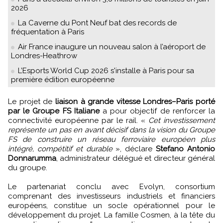
2026
La Caverne du Pont Neuf bat des records de
fréquentation à Paris
Air France inaugure un nouveau salon à l’aéroport de
Londres-Heathrow
L’Esports World Cup 2026 s'installe à Paris pour sa
première édition européenne
Le projet de
liaison à grande vitesse Londres–Paris porté
par le Groupe FS Italiane
a pour objectif de renforcer la
connectivité européenne par le rail. «
Cet investissement
représente un pas en avant décisif dans la vision du Groupe
FS de construire un réseau ferroviaire européen plus
intégré, compétitif et durable
», déclare
Stefano Antonio
Donnarumma
, administrateur délégué et directeur général
du groupe.
Le partenariat conclu avec Evolyn, consortium
comprenant des investisseurs industriels et financiers
européens, constitue un socle opérationnel pour le
développement du projet. La famille Cosmen, à la tête du