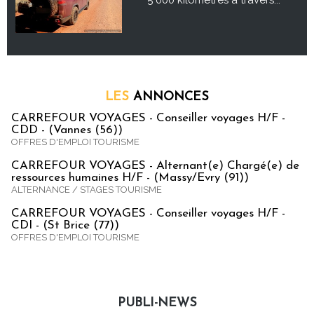
5 000 kilomètres à travers...
LES
ANNONCES
CARREFOUR VOYAGES - Conseiller voyages H/F -
CDD - (Vannes (56))
OFFRES D'EMPLOI TOURISME
CARREFOUR VOYAGES - Alternant(e) Chargé(e) de
ressources humaines H/F - (Massy/Evry (91))
ALTERNANCE / STAGES TOURISME
CARREFOUR VOYAGES - Conseiller voyages H/F -
CDI - (St Brice (77))
OFFRES D'EMPLOI TOURISME
PUBLI-NEWS