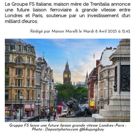
Le Groupe FS Italiane, maison mère de Trenitalia annonce
une future liaison ferroviaire à grande vitesse entre
Londres et Paris, soutenue par un investissement d’un
milliard d’euros.
Rédigé par
Manon Morelli
le Mardi 8 Avril 2025 à 12:42
Gruppo FS lance une future liaison grande vitesse Londres–Paris -
Photo : Depositphotos.com @kikujungboy