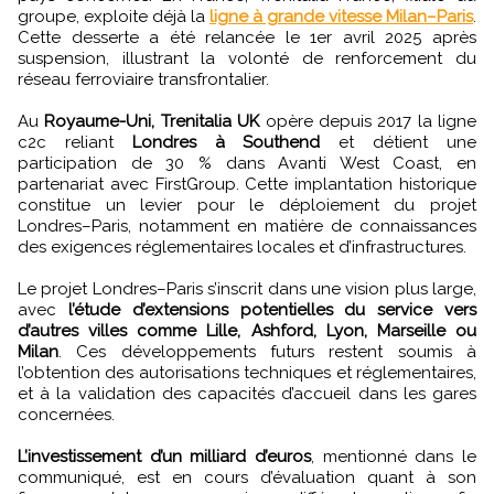
groupe, exploite déjà la
ligne à grande vitesse Milan–Paris
.
Cette desserte a été relancée le 1er avril 2025 après
suspension, illustrant la volonté de renforcement du
réseau ferroviaire transfrontalier.
Au
Royaume-Uni, Trenitalia UK
opère depuis 2017 la ligne
c2c reliant
Londres à Southend
et détient une
participation de 30 % dans Avanti West Coast, en
partenariat avec FirstGroup. Cette implantation historique
constitue un levier pour le déploiement du projet
Londres–Paris, notamment en matière de connaissances
des exigences réglementaires locales et d’infrastructures.
Le projet Londres–Paris s’inscrit dans une vision plus large,
avec
l’étude d’extensions potentielles du service vers
d’autres villes comme Lille, Ashford, Lyon, Marseille ou
Milan
. Ces développements futurs restent soumis à
l’obtention des autorisations techniques et réglementaires,
et à la validation des capacités d’accueil dans les gares
concernées.
L’investissement d’un milliard d’euros
, mentionné dans le
communiqué, est en cours d’évaluation quant à son