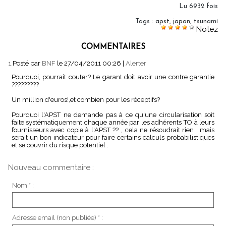
Lu 6932 fois
Tags
:
apst
,
japon
,
tsunami
Notez
COMMENTAIRES
1.
Posté par
BNF
le 27/04/2011 00:26
|
Alerter
Pourquoi, pourrait couter? Le garant doit avoir une contre garantie
?????????
Un million d'euros!,et combien pour les réceptifs?
Pourquoi l'APST ne demande pas à ce qu'une circularisation soit
faite systématiquement chaque année par les adhérents TO à leurs
fournisseurs avec copie à l'APST ?? , cela ne résoudrait rien , mais
serait un bon indicateur pour faire certains calculs probabilistiques
et se couvrir du risque potentiel .
Nouveau commentaire :
Nom * :
Adresse email (non publiée) * :