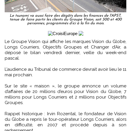
Le tsunami va aussi faire des dégâts dans les finances de l'APST,
tenue de faire partir les clients du Groupe Vision, soit 300 et 400
personnes, programmés d‘ici à la fin du mois.
Le Groupe Vision qui affiche les marques Vision du Globe,
Longs Courriers, Objectifs Groupes et Changer d’Air, a
déposé le bilan vendredi dernier, veille du week-end
pascal.
L’audience au Tribunal de commerce devrait avoir lieu le 11
mai prochain.
Sur le site « maison », le groupe annonce un volume
d’affaires de 20 millions d’euros pour Vision du Globe, 7
millions pour Longs Courriers et 2 millions pour Objectifs
Groupes.
Rappel historique : Irvin Rozental, le fondateur de Vision
du Globe a repris le tour-opérateur Longs Courriers, alors
en difficulté, en 2007 et procédé depuis à son
redressement.