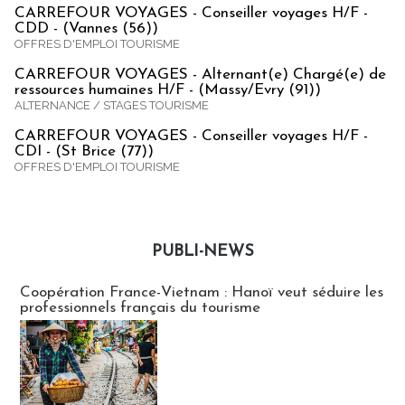
CARREFOUR VOYAGES - Conseiller voyages H/F -
CDD - (Vannes (56))
OFFRES D'EMPLOI TOURISME
CARREFOUR VOYAGES - Alternant(e) Chargé(e) de
ressources humaines H/F - (Massy/Evry (91))
ALTERNANCE / STAGES TOURISME
CARREFOUR VOYAGES - Conseiller voyages H/F -
CDI - (St Brice (77))
OFFRES D'EMPLOI TOURISME
PUBLI-NEWS
Publi-news
Coopération France-Vietnam : Hanoï veut séduire les
professionnels français du tourisme