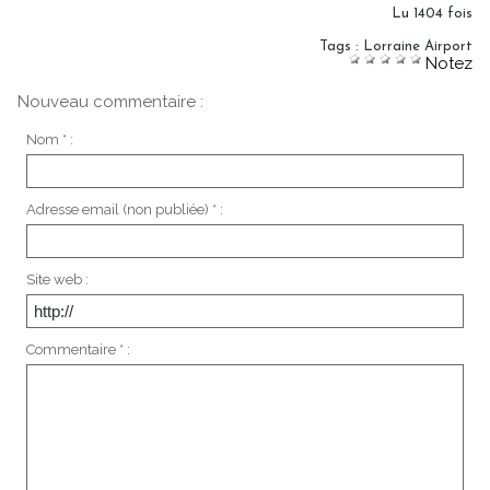
Lu 1404 fois
Tags
:
Lorraine Airport
Notez
Nouveau commentaire :
Nom * :
Adresse email (non publiée) * :
Site web :
Commentaire * :