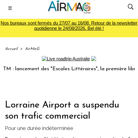
☰
Nos bureaux sont fermés du 27/07 au 16/08. Retour de la newsletter
quotidienne le 24/08/2026. Bel été !
Accueil
>
AirMaG
 lancement des "Escales Littéraires", la première librairie 
Lorraine Airport a suspendu
son trafic commercial
Pour une durée indéterminée