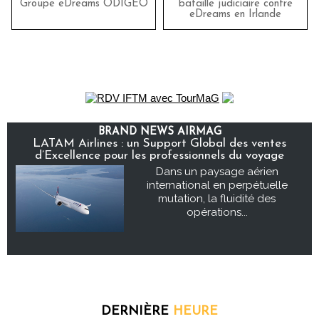
Groupe eDreams ODIGEO
bataille judiciaire contre
eDreams en Irlande
BRAND NEWS AIRMAG
LATAM Airlines : un Support Global des ventes
d’Excellence pour les professionnels du voyage
Dans un paysage aérien
international en perpétuelle
mutation, la fluidité des
opérations...
DERNIÈRE
HEURE