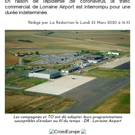
En raison de l’épidémie de coronavirus, le trafic
commercial de Lorraine Airport est interrompu pour une
durée indéterminée.
Rédigé par
La Rédaction
le Lundi 23 Mars 2020 à 14:33
Les compagnies et TO ont dû adapter leurs programmations
susceptibles d’évoluer au fil du temps - DR : Lorraine Airport