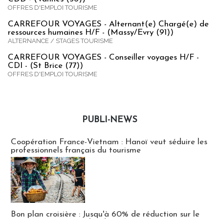
OFFRES D'EMPLOI TOURISME
CARREFOUR VOYAGES - Alternant(e) Chargé(e) de
ressources humaines H/F - (Massy/Evry (91))
ALTERNANCE / STAGES TOURISME
CARREFOUR VOYAGES - Conseiller voyages H/F -
CDI - (St Brice (77))
OFFRES D'EMPLOI TOURISME
PUBLI-NEWS
Publi-news
Coopération France-Vietnam : Hanoï veut séduire les
professionnels français du tourisme
Bon plan croisière : Jusqu'à 60% de réduction sur le