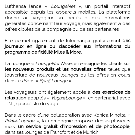
Lufthansa lance «
LoungeNet
», un portail interactif
accessible depuis les appareils mobiles. La plateforme
donne au voyageur un accès à des informations
générales concernant leur voyage, mais également à des
offres ciblées de la compagnie ou de ses partenaires.
Elle permet également de télécharger gratuitement
des
journaux en ligne ou d’accéder aux informations du
programme de fidélité Miles & More.
La rubrique «
LoungeNet News
» renseigne les clients sur
les nouveaux produits et les nouvelles offres
, telles que
l’ouverture de nouveaux lounges ou les offres en cours
dans les Spas «
Spa@Lounge
».
Les voyageurs ont également accès à
des exercices de
relaxation
adaptés «
Yoga@Lounge
», en partenariat avec
TINT, spécialiste du yoga.
Dans le cadre d’une collaboration avec Konica Minolta «
Print@Lounge
», la compagnie propose depuis plusieurs
mois,
un service gratuit d’impression et de photocopie
,
dans ses lounges de Francfort et de Munich.