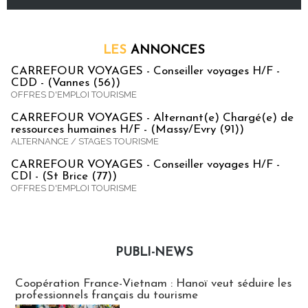
LES
ANNONCES
CARREFOUR VOYAGES - Conseiller voyages H/F -
CDD - (Vannes (56))
OFFRES D'EMPLOI TOURISME
CARREFOUR VOYAGES - Alternant(e) Chargé(e) de
ressources humaines H/F - (Massy/Evry (91))
ALTERNANCE / STAGES TOURISME
CARREFOUR VOYAGES - Conseiller voyages H/F -
CDI - (St Brice (77))
OFFRES D'EMPLOI TOURISME
PUBLI-NEWS
Publi-news
Coopération France-Vietnam : Hanoï veut séduire les
professionnels français du tourisme