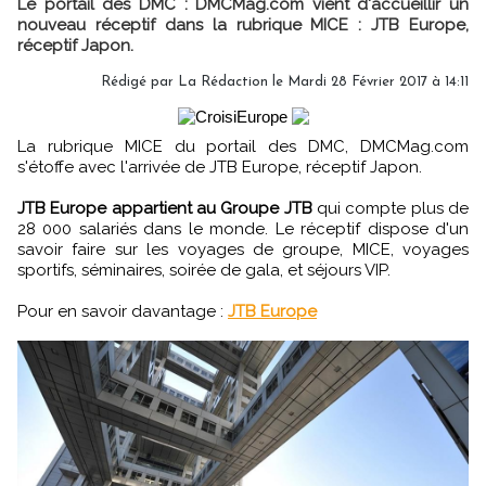
Le portail des DMC : DMCMag.com vient d'accueillir un
nouveau réceptif dans la rubrique MICE : JTB Europe,
réceptif Japon.
Rédigé par
La Rédaction
le Mardi 28 Février 2017 à 14:11
La rubrique MICE du portail des DMC, DMCMag.com
s'étoffe avec l'arrivée de JTB Europe, réceptif Japon.
JTB Europe appartient au Groupe JTB
qui compte plus de
28 000 salariés dans le monde. Le réceptif dispose d'un
savoir faire sur les voyages de groupe, MICE, voyages
sportifs, séminaires, soirée de gala, et séjours VIP.
Pour en savoir davantage :
JTB Europe